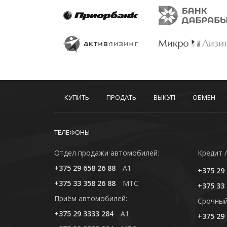
КУПИТЬ
ПРОДАТЬ
ВЫКУП
ОБМЕН
ТЕЛЕФОНЫ
Отдел продажи автомобилей:
Кредит /
+375 29 658 26 88
A1
+375 29 
+375 33 358 26 88
MTC
+375 33 
Приём автомобилей:
Cрочный
+375 29 3333 284
A1
+375 29 