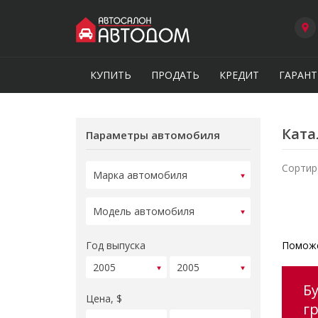
КУПИТЬ
ПРОДАТЬ
КРЕДИТ
ГАРАНТ
Ката
Параметры автомобиля
Сортир
Год выпуска
Поможе
Б
Цена, $
г