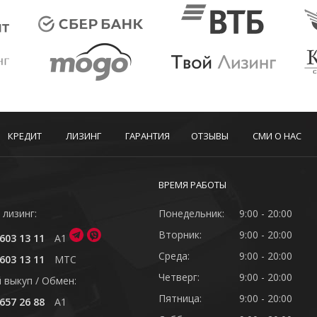
КРЕДИТ
ЛИЗИНГ
ГАРАНТИЯ
ОТЗЫВЫ
СМИ О НАС
ВРЕМЯ РАБОТЫ
 лизинг:
Понедельник:
9:00 - 20:00
Вторник:
9:00 - 20:00
603 13 11
A1
Среда:
9:00 - 20:00
603 13 11
MTC
Четверг:
9:00 - 20:00
 выкуп / Обмен:
Пятница:
9:00 - 20:00
657 26 88
A1