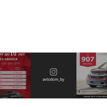
avtodom_by