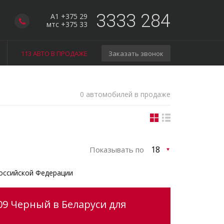
3333 284
A1 +375 29
мтс +375 33
113 АВТО В ПРОДАЖЕ
Заказать звонок
0 автомобилей в продаже
Показывать по
оссийской Федерации
09 Черный в Беларуси для