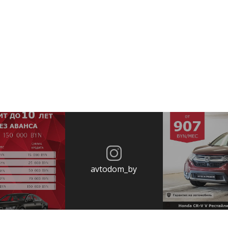
avtodom_by