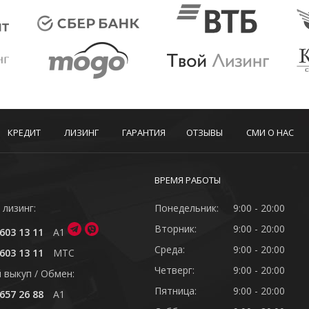
КРЕДИТ
ЛИЗИНГ
ГАРАНТИЯ
ОТЗЫВЫ
СМИ О НАС
ВРЕМЯ РАБОТЫ
 лизинг:
Понедельник:
9:00 - 20:00
Вторник:
9:00 - 20:00
603 13 11
A1
Среда:
9:00 - 20:00
603 13 11
MTC
Четверг:
9:00 - 20:00
 выкуп / Обмен:
Пятница:
9:00 - 20:00
657 26 88
A1