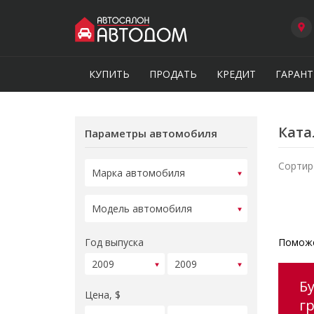
КУПИТЬ
ПРОДАТЬ
КРЕДИТ
ГАРАНТ
Ката
Параметры автомобиля
Сортир
Год выпуска
Поможе
Б
Цена, $
г