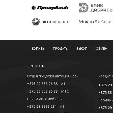
КУПИТЬ
ПРОДАТЬ
ВЫКУП
ОБМЕН
ТЕЛЕФОНЫ
Отдел продажи автомобилей:
Кредит /
+375 29 658 26 88
A1
+375 29 
+375 33 358 26 88
MTC
+375 33 
Приём автомобилей:
Cрочный
+375 29 3333 284
A1
+375 29 