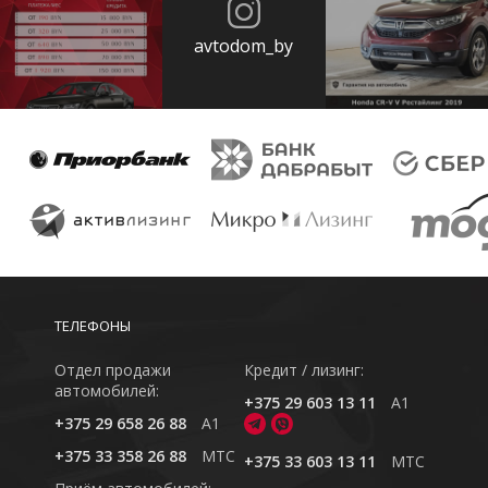
avtodom_by
ТЕЛЕФОНЫ
Отдел продажи
Кредит / лизинг:
автомобилей:
+375 29 603 13 11
A1
+375 29 658 26 88
A1
+375 33 358 26 88
MTC
+375 33 603 13 11
MTC