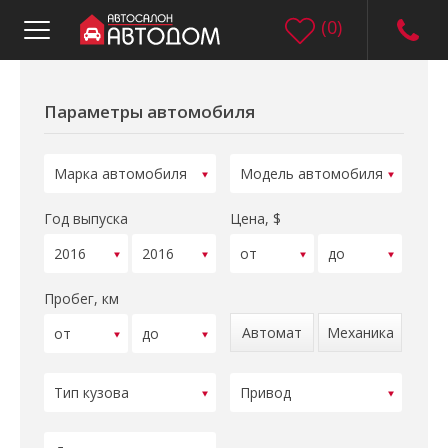
(
0
)
Параметры автомобиля
Год выпуска
Цена, $
Пробег, км
Автомат
Механика