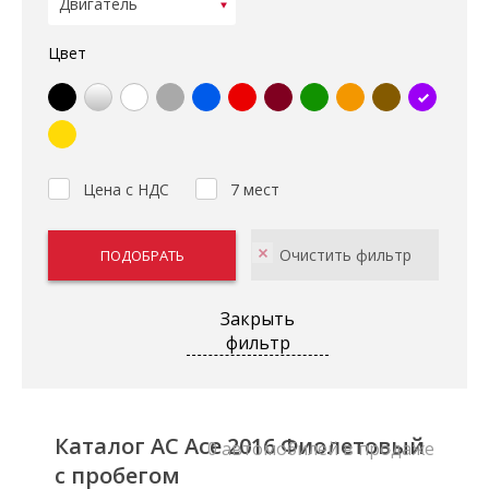
Цвет
Цена с НДС
7 мест
Закрыть
фильтр
Каталог AC Ace 2016 Фиолетовый
0 автомобилей в продаже
с пробегом