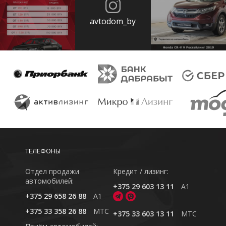
avtodom_by
ТЕЛЕФОНЫ
Отдел продажи
Кредит / лизинг:
автомобилей:
+375 29 603 13 11
A1
+375 29 658 26 88
A1
+375 33 358 26 88
MTC
+375 33 603 13 11
MTC