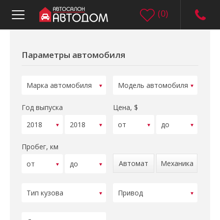
(
0
)
Параметры автомобиля
Год выпуска
Цена, $
Пробег, км
Автомат
Механика