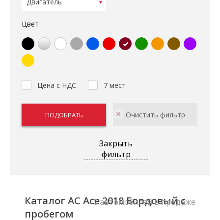
Цвет
Цена с НДС
7 мест
Закрыть
фильтр
Каталог AC Ace 2018 Бордовый с
0 автомобилей в продаже
пробегом