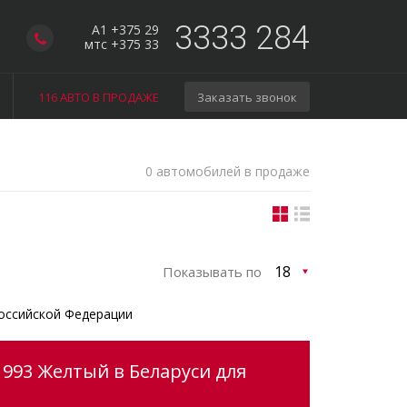
3333 284
A1 +375 29
мтс +375 33
116 АВТО В ПРОДАЖЕ
Заказать звонок
0 автомобилей в продаже
Показывать по
оссийской Федерации
1993 Желтый в Беларуси для