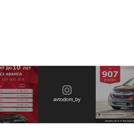
avtodom_by