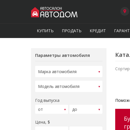
КУПИТЬ
ПРОДАТЬ
КРЕДИТ
ГАРАНТ
Ката
Параметры автомобиля
Сортир
Год выпуска
Поможе
Б
Цена, $
г