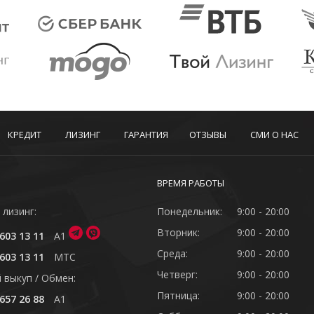
КРЕДИТ
ЛИЗИНГ
ГАРАНТИЯ
ОТЗЫВЫ
СМИ О НАС
ВРЕМЯ РАБОТЫ
 лизинг:
Понедельник:
9:00 - 20:00
Вторник:
9:00 - 20:00
603 13 11
A1
Среда:
9:00 - 20:00
603 13 11
MTC
Четверг:
9:00 - 20:00
 выкуп / Обмен:
Пятница:
9:00 - 20:00
657 26 88
A1