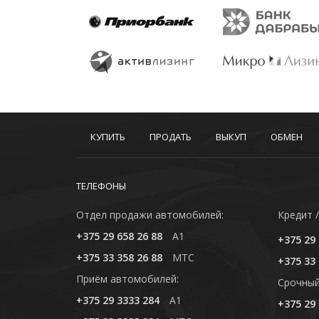
КУПИТЬ
ПРОДАТЬ
ВЫКУП
ОБМЕН
ТЕЛЕФОНЫ
Отдел продажи автомобилей:
Кредит /
+375 29 658 26 88
A1
+375 29 
+375 33 358 26 88
MTC
+375 33 
Приём автомобилей:
Cрочный
+375 29 3333 284
A1
+375 29 