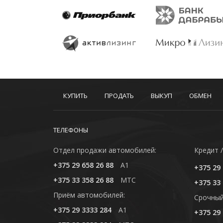
КУПИТЬ
ПРОДАТЬ
ВЫКУП
ОБМЕН
ТЕЛЕФОНЫ
Отдел продажи автомобилей:
Кредит /
+375 29 658 26 88
A1
+375 29 
+375 33 358 26 88
MTC
+375 33 
Приём автомобилей:
Cрочный
+375 29 3333 284
A1
+375 29 