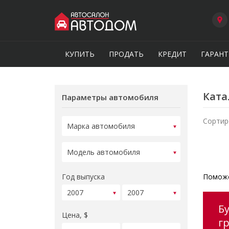
КУПИТЬ
ПРОДАТЬ
КРЕДИТ
ГАРАНТ
Ката
Параметры автомобиля
Сортир
Год выпуска
Поможе
Б
Цена, $
г