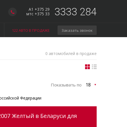
3333 284
A1 +375 29
мтс +375 33
122 АВТО В ПРОДАЖЕ
Заказать звонок
0 автомобилей в продаже
Показывать по
оссийской Федерации
2007 Желтый в Беларуси для