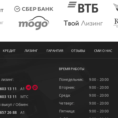
КРЕДИТ
ЛИЗИНГ
ГАРАНТИЯ
ОТЗЫВЫ
СМИ О НАС
ВРЕМЯ РАБОТЫ
 лизинг:
Понедельник:
9:00 - 20:00
Вторник:
9:00 - 20:00
603 13 11
A1
Среда:
9:00 - 20:00
603 13 11
MTC
Четверг:
9:00 - 20:00
 выкуп / Обмен:
Пятница:
9:00 - 20:00
657 26 88
A1