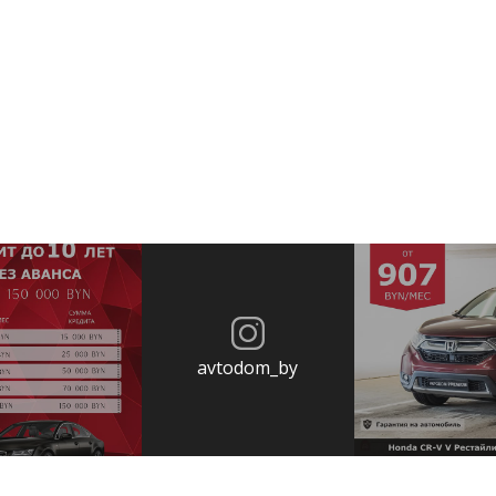
avtodom_by