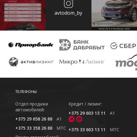
avtodom_by
ТЕЛЕФОНЫ
Отдел продажи
Кредит / лизинг:
автомобилей:
+375 29 603 13 11
A1
+375 29 658 26 88
A1
+375 33 358 26 88
MTC
+375 33 603 13 11
MTC