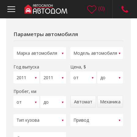
(
0
)
Параметры автомобиля
Год выпуска
Цена, $
Пробег, км
Автомат
Механика