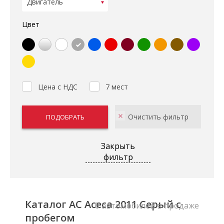
Цвет
Цена с НДС
7 мест
Закрыть
фильтр
Каталог AC Aceca 2011 Серый с
0 автомобилей в продаже
пробегом