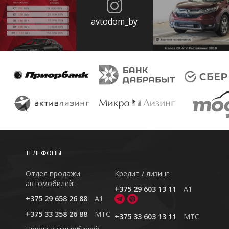
avtodom_by
ТЕЛЕФОНЫ
Отдел продажи
Кредит / лизинг:
автомобилей:
+375 29 603 13 11
A1
+375 29 658 26 88
A1
+375 33 358 26 88
MTC
+375 33 603 13 11
MTC