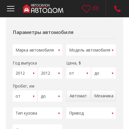
(
0
)
Параметры автомобиля
Год выпуска
Цена, $
Пробег, км
Автомат
Механика