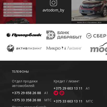
avtodom_by
ТЕЛЕФОНЫ
Отдел продажи
Кредит / лизинг:
автомобилей:
+375 29 603 13 11
A1
+375 29 658 26 88
A1
+375 33 358 26 88
MTC
+375 33 603 13 11
MTC