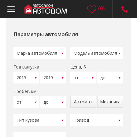
(
0
)
Параметры автомобиля
Год выпуска
Цена, $
Пробег, км
Автомат
Механика