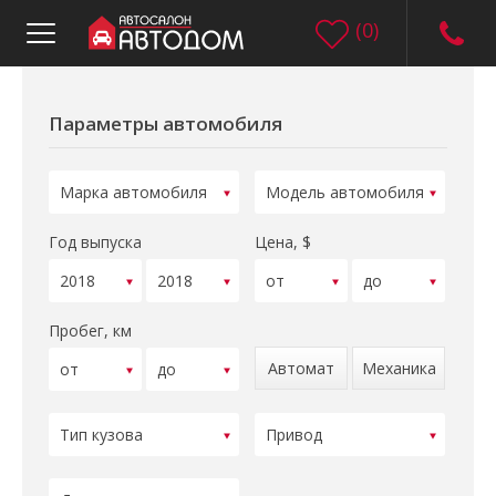
(
0
)
Параметры автомобиля
Год выпуска
Цена, $
Пробег, км
Автомат
Механика