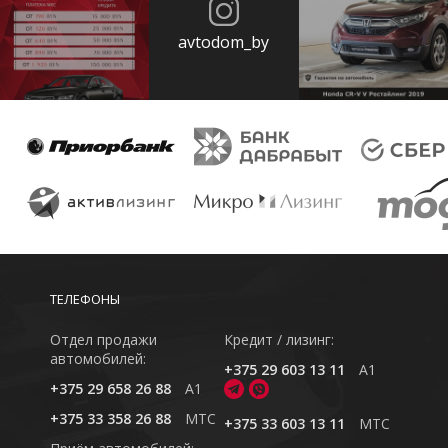
avtodom_by
ТЕЛЕФОНЫ
Отдел продажи
Кредит / лизинг:
автомобилей:
+375 29 603 13 11
A1
+375 29 658 26 88
A1
+375 33 358 26 88
MTC
+375 33 603 13 11
MTC