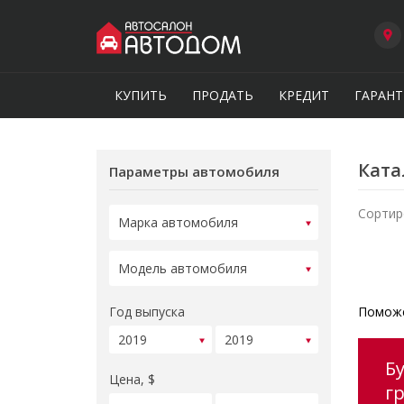
КУПИТЬ
ПРОДАТЬ
КРЕДИТ
ГАРАНТ
Ката
Параметры автомобиля
Сортир
Год выпуска
Поможе
Б
Цена, $
г