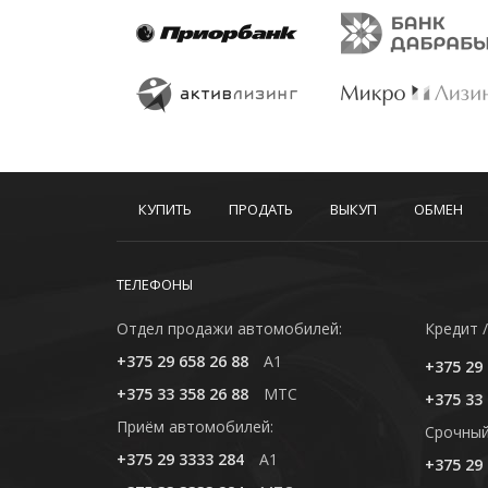
КУПИТЬ
ПРОДАТЬ
ВЫКУП
ОБМЕН
ТЕЛЕФОНЫ
Отдел продажи автомобилей:
Кредит /
+375 29 658 26 88
A1
+375 29 
+375 33 358 26 88
MTC
+375 33 
Приём автомобилей:
Cрочный
+375 29 3333 284
A1
+375 29 