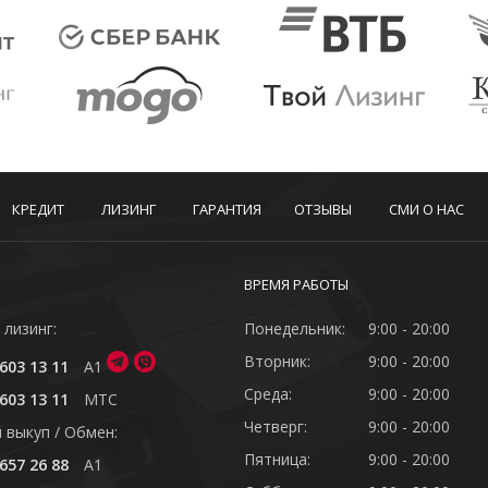
КРЕДИТ
ЛИЗИНГ
ГАРАНТИЯ
ОТЗЫВЫ
СМИ О НАС
ВРЕМЯ РАБОТЫ
 лизинг:
Понедельник:
9:00 - 20:00
Вторник:
9:00 - 20:00
603 13 11
A1
Среда:
9:00 - 20:00
603 13 11
MTC
Четверг:
9:00 - 20:00
 выкуп / Обмен:
Пятница:
9:00 - 20:00
657 26 88
A1