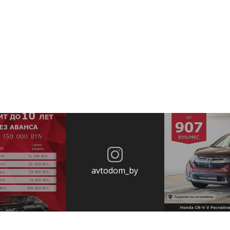
avtodom_by