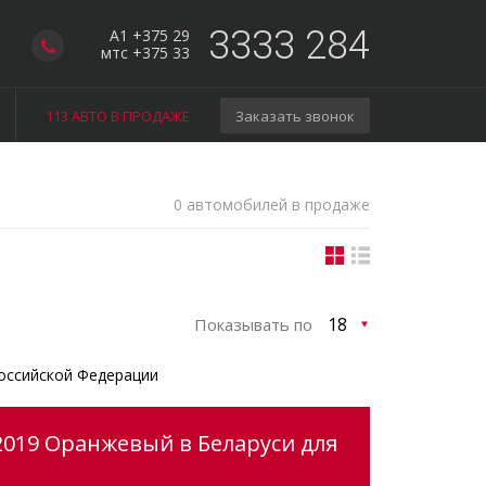
3333 284
A1 +375 29
мтс +375 33
113 АВТО В ПРОДАЖЕ
Заказать звонок
0 автомобилей в продаже
Показывать по
оссийской Федерации
2019 Оранжевый в Беларуси для