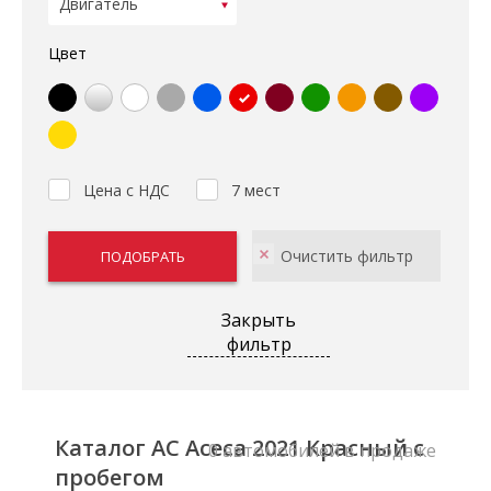
Цвет
Цена с НДС
7 мест
Закрыть
фильтр
Каталог AC Aceca 2021 Красный с
0 автомобилей в продаже
пробегом