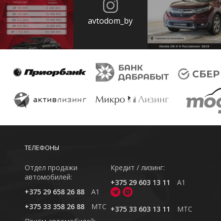
avtodom_by
ТЕЛЕФОНЫ
Отдел продажи
Кредит / лизинг:
автомобилей:
+375 29 603 13 11
A1
+375 29 658 26 88
A1
+375 33 358 26 88
MTC
+375 33 603 13 11
MTC