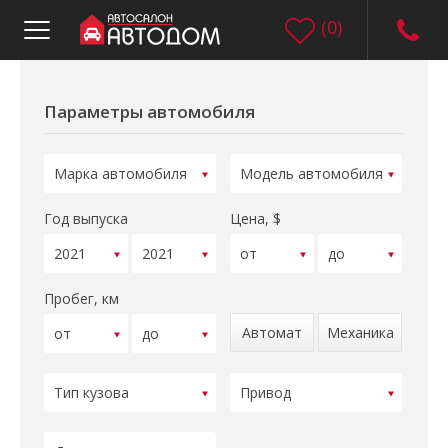
(
0
)
Параметры автомобиля
Год выпуска
Цена, $
Пробег, км
Автомат
Механика