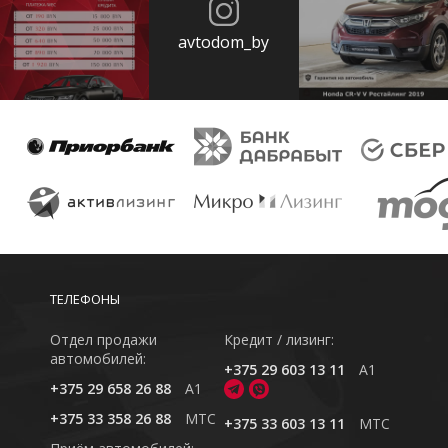
avtodom_by
ТЕЛЕФОНЫ
Отдел продажи
Кредит / лизинг:
автомобилей:
+375 29 603 13 11
A1
+375 29 658 26 88
A1
+375 33 358 26 88
MTC
+375 33 603 13 11
MTC