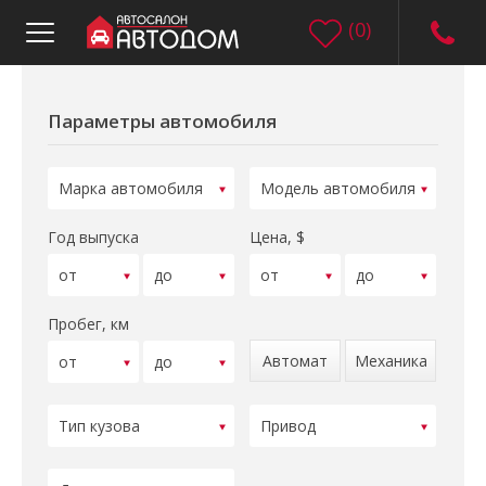
(
0
)
Параметры автомобиля
Год выпуска
Цена, $
Пробег, км
Автомат
Механика