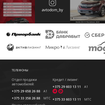
avtodom_by
ТЕЛЕФОНЫ
Отдел продажи
Кредит / лизинг:
автомобилей:
+375 29 603 13 11
A1
+375 29 658 26 88
A1
+375 33 358 26 88
MTC
+375 33 603 13 11
MTC