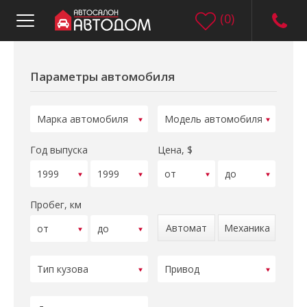
(
0
)
Параметры автомобиля
Год выпуска
Цена, $
Пробег, км
Автомат
Механика