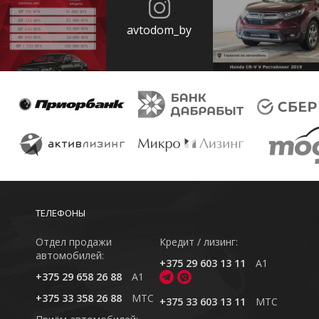
avtodom_by
ТЕЛЕФОНЫ
Отдел продажи
Кредит / лизинг:
автомобилей:
+375 29 603 13 11
A1
+375 29 658 26 88
A1
+375 33 358 26 88
MTC
+375 33 603 13 11
MTC