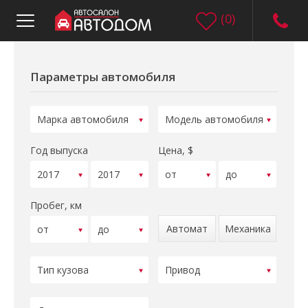
(
0
)
Параметры автомобиля
Год выпуска
Цена, $
Пробег, км
Автомат
Механика