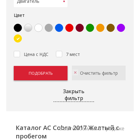
Цвет
Цена с НДС
7 мест
Закрыть
фильтр
Каталог AC Cobra 2017 Желтый с
0 автомобилей в продаже
пробегом