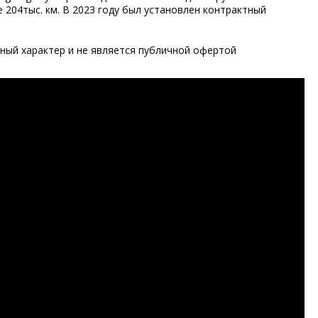
 204тыс. км. В 2023 году был установлен контрактный
ый характер и не является публичной офертой