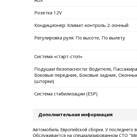
Розетка 12V
Кондиционер: Климат-контроль 2-зонный
Регулировка руля: По высоте, По вылету
Система «старт-стоп»
Подушки безопасности: Водителя, Пассажира
Боковые передние, Боковые задние, Оконны
(шторки)
Система стабилизации (ESP)
Дополнительная информация
Автомобиль Европейской сборки. У последнего вла
Обслуживается на специализированном СТО "Mini