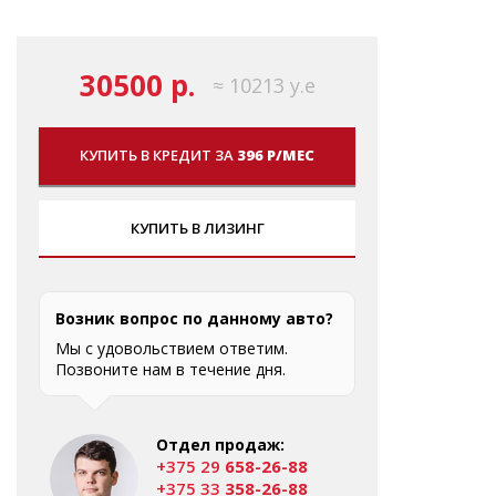
30500 р.
≈ 10213 у.е
КУПИТЬ В КРЕДИТ ЗА
396 Р/МЕС
КУПИТЬ В ЛИЗИНГ
Возник вопрос по данному авто?
Мы с удовольствием ответим.
Позвоните нам в течение дня.
Отдел продаж:
+375 29
658-26-88
+375 33
358-26-88