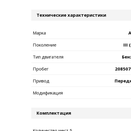
Технические характеристики
Марка
A
Поколение
III 
Тип двигателя
Бен
Пробег
208507
Привод
Перед
Модификация
Комплектация
Количество мест 5