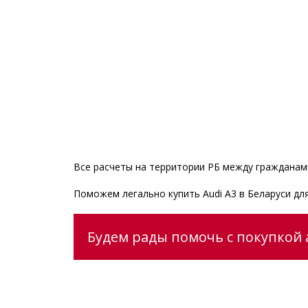
Все расчеты на территории РБ между гражданами
Поможем легально купить Audi A3 в Беларуси д
Будем рады помочь с покупкой а