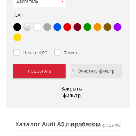
Цвет
Цена с НДС
7 мест
Закрыть
фильтр
Каталог Audi A5 с пробегом
1 автомобилей в продаже