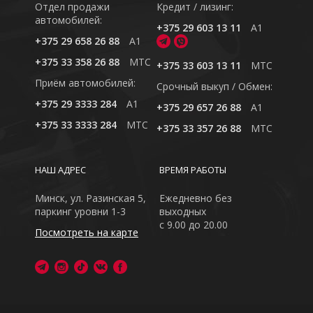
Отдел продажи
Кредит / лизинг:
автомобилей:
+375 29 603 13 11
A1
+375 29 658 26 88
A1
+375 33 358 26 88
MTC
+375 33 603 13 11
MTC
Приём автомобилей:
Cрочный выкуп / Обмен:
+375 29 3333 284
A1
+375 29 657 26 88
A1
+375 33 3333 284
MTC
+375 33 357 26 88
MTC
НАШ АДРЕС
ВРЕМЯ РАБОТЫ
Минск, ул. Разинская 5,
Ежедневно без
паркинг уровни 1-3
выходных
с 9.00 до 20.00
Посмотреть на карте