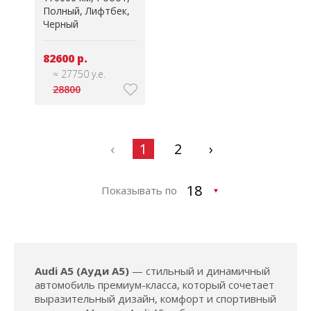
Полный
Лифтбек
Черный
82600 р.
≈ 27750 у.е.
28800
‹
1
2
›
Показывать по
Audi A5 (Ауди А5)
— стильный и динамичный
автомобиль премиум-класса, который сочетает
выразительный дизайн, комфорт и спортивный