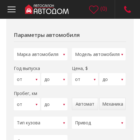
(
0
)
Параметры автомобиля
Год выпуска
Цена, $
Пробег, км
Автомат
Механика