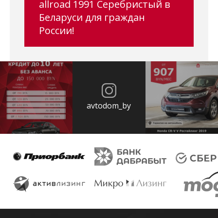
allroad 1991 Серебристый в
Беларуси для граждан
России!
avtodom_by