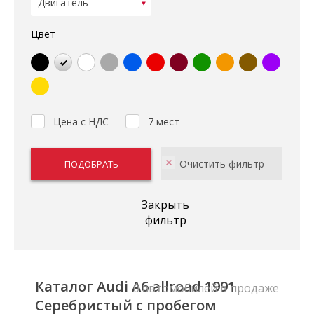
Цвет
Цена с НДС
7 мест
Закрыть
фильтр
Каталог Audi A6 allroad 1991
0 автомобилей в продаже
Серебристый с пробегом