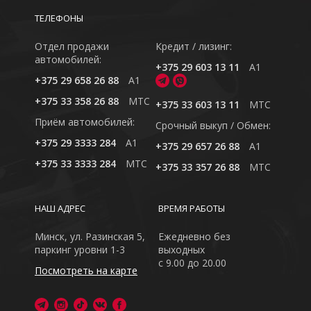
ТЕЛЕФОНЫ
Отдел продажи
Кредит / лизинг:
автомобилей:
+375 29 603 13 11
A1
+375 29 658 26 88
A1
+375 33 358 26 88
MTC
+375 33 603 13 11
MTC
Приём автомобилей:
Cрочный выкуп / Обмен:
+375 29 3333 284
A1
+375 29 657 26 88
A1
+375 33 3333 284
MTC
+375 33 357 26 88
MTC
НАШ АДРЕС
ВРЕМЯ РАБОТЫ
Минск, ул. Разинская 5,
Ежедневно без
паркинг уровни 1-3
выходных
с 9.00 до 20.00
Посмотреть на карте