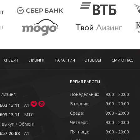
КРЕДИТ
ЛИЗИНГ
ГАРАНТИЯ
ОТЗЫВЫ
СМИ О НАС
ВРЕМЯ РАБОТЫ
 лизинг:
Понедельник:
9:00 - 20:00
Вторник:
9:00 - 20:00
603 13 11
A1
Среда:
9:00 - 20:00
603 13 11
MTC
Четверг:
9:00 - 20:00
 выкуп / Обмен:
Пятница:
9:00 - 20:00
657 26 88
A1