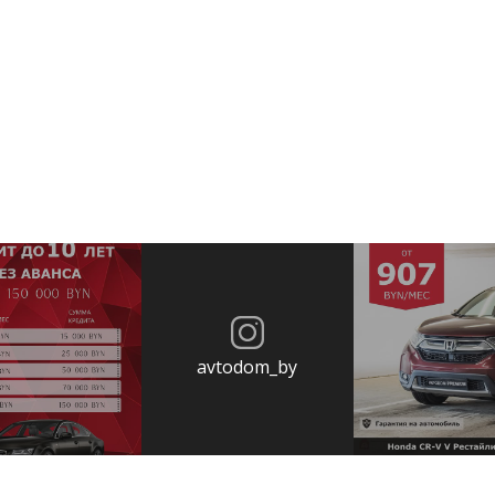
avtodom_by