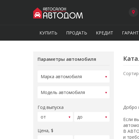
КУПИТЬ
ПРОДАТЬ
КРЕДИТ
ГАРАНТ
Ката
Параметры автомобиля
Сортир
Год выпуска
Добро 
Если в
автомо
Цена, $
В АВТО
и треб