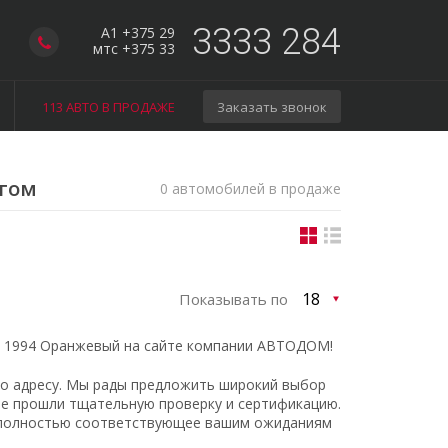
3333 284
A1 +375 29
мтс +375 33
113 АВТО В ПРОДАЖЕ
Заказать звонок
егом
0 автомобилей в продаже
Показывать по
ad 1994 Оранжевый на сайте компании АВТОДОМ!
 по адресу. Мы рады предложить широкий выбор
рые прошли тщательную проверку и сертификацию.
, полностью соответствующее вашим ожиданиям