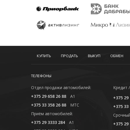
КУПИТЬ
ПРОДАТЬ
ВЫКУП
ОБМЕН
ТЕЛЕФОНЫ
Отдел продажи автомобилей:
Кредит /
+375 29 658 26 88
A1
+375 29 
+375 33 358 26 88
MTC
+375 33 
Приём автомобилей:
Cрочный
+375 29 3333 284
A1
+375 29 