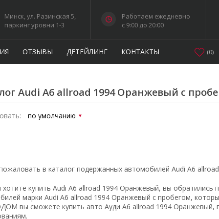
Минск, ул. Разинская 5,
Работаем ежедневно
паркинг уровни 1-3
c 9:00 до 20:00
ИЯ
ОТЗЫВЫ
ДЕТЕЙЛИНГ
КОНТАКТЫ
(
0
)
лог Audi A6 allroad 1994 Оранжевый с проб
овать:
пожаловать в каталог подержанных автомобилей Audi A6 allro
ы хотите купить Audi A6 allroad 1994 Оранжевый, вы обратились
билей марки Audi A6 allroad 1994 Оранжевый с пробегом, кото
ДОМ вы сможете купить авто Ауди A6 allroad 1994 Оранжевый
ованиям.