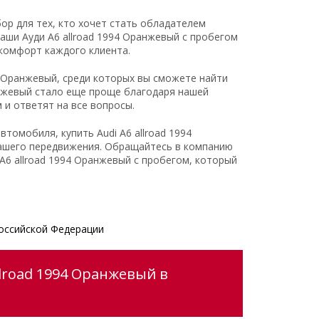
бор для тех, кто хочет стать обладателем
аши Ауди A6 allroad 1994 Оранжевый с пробегом
 комфорт каждого клиента.
4 Оранжевый, среди которых вы сможете найти
анжевый стало еще проще благодаря нашей
и ответят на все вопросы.
томобиля, купить Audi A6 allroad 1994
ашего передвижения. Обращайтесь в компанию
 allroad 1994 Оранжевый с пробегом, который
оссийской Федерации
llroad 1994 Оранжевый в