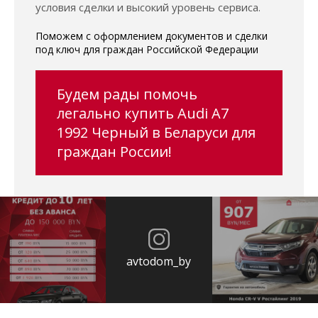
условия сделки и высокий уровень сервиса.
Поможем с оформлением документов и сделки
под ключ для граждан Российской Федерации
Будем рады помочь
легально купить Audi A7
1992 Черный в Беларуси для
граждан России!
avtodom_by