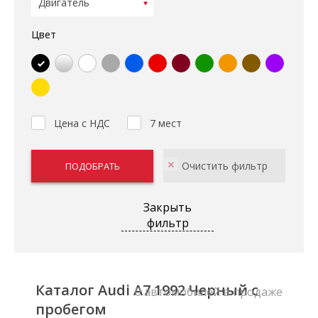
Цвет
Цена с НДС
7 мест
Закрыть
фильтр
Каталог Audi A7 1992 Черный с
0 автомобилей в продаже
пробегом