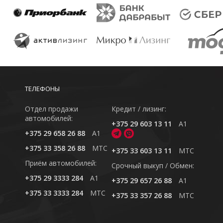
ТЕЛЕФОНЫ
Отдел продажи
Кредит / лизинг:
автомобилей:
+375 29 603 13 11
A1
+375 29 658 26 88
A1
+375 33 358 26 88
MTC
+375 33 603 13 11
MTC
Приём автомобилей:
Cрочный выкуп / Обмен:
+375 29 3333 284
A1
+375 29 657 26 88
A1
+375 33 3333 284
MTC
+375 33 357 26 88
MTC