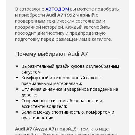
В автосалоне
АВТОДОМ
вы можете подобрать
и приобрести
Audi A7 1992 Черный
с
проверенным техническим состоянием и
прозрачной историей. Каждый автомобиль
проходит диагностику и предпродажную
подготовку перед размещением в каталоге.
Почему выбирают Audi A7
Выразительный дизайн кузова с купеобразным
силуэтом;
Комфортный и технологичный салон с
премиальными материалами;
Отличная динамика и уверенное поведение на
дороге;
Современные системы безопасности и
ассистенты водителя;
Баланс между спортивностью, комфортом и
практичностью.
Audi A7 (Ауди А7)
подойдёт тем, кто ищет
автомобиль бизнес-класса с ярким характером