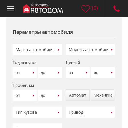
(
0
)
Параметры автомобиля
Год выпуска
Цена, $
Пробег, км
Автомат
Механика