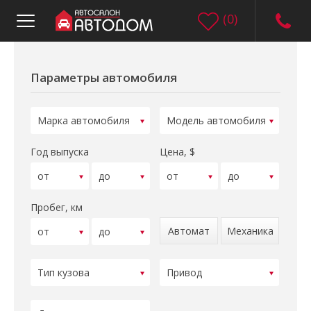
(
0
)
Параметры автомобиля
Год выпуска
Цена, $
Пробег, км
Автомат
Механика