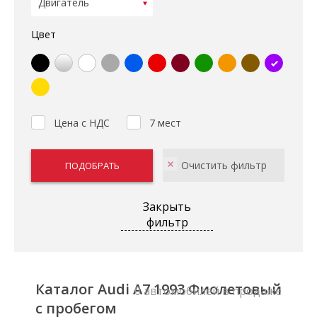
Цвет
Цена с НДС
7 мест
Закрыть
фильтр
Каталог Audi A7 1993 Фиолетовый
0 автомобилей в продаже
с пробегом