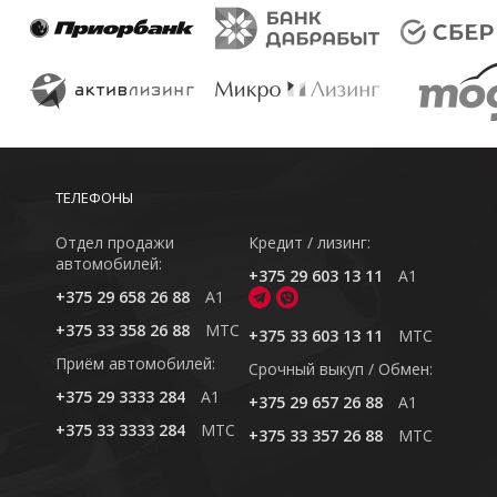
ТЕЛЕФОНЫ
Отдел продажи
Кредит / лизинг:
автомобилей:
+375 29 603 13 11
A1
+375 29 658 26 88
A1
+375 33 358 26 88
MTC
+375 33 603 13 11
MTC
Приём автомобилей:
Cрочный выкуп / Обмен:
+375 29 3333 284
A1
+375 29 657 26 88
A1
+375 33 3333 284
MTC
+375 33 357 26 88
MTC