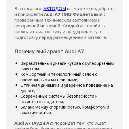
В автосалоне
АВТОДОМ
вы можете подобрать
и приобрести
Audi A7 1993 Фиолетовый
с
проверенным техническим состоянием и
прозрачной историей. Каждый автомобиль
проходит диагностику и предпродажную
подготовку перед размещением в каталоге.
Почему выбирают Audi A7
Выразительный дизайн кузова с купеобразным
силуэтом;
Комфортный и технологичный салон с
премиальными материалами;
Отличная динамика и уверенное поведение на
дороге;
Современные системы безопасности и
ассистенты водителя;
Баланс между спортивностью, комфортом и
практичностью.
Audi A7 (Ауди А7)
подойдёт тем, кто ищет
автомобиль бизнес-класса с ярким характером