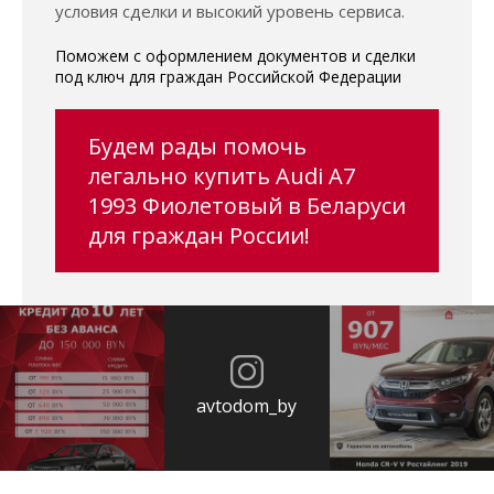
условия сделки и высокий уровень сервиса.
Поможем с оформлением документов и сделки
под ключ для граждан Российской Федерации
Будем рады помочь
легально купить Audi A7
1993 Фиолетовый в Беларуси
для граждан России!
avtodom_by