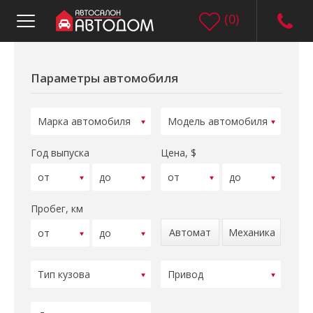
(
0
)
Параметры автомобиля
Год выпуска
Цена, $
Пробег, км
Автомат
Механика