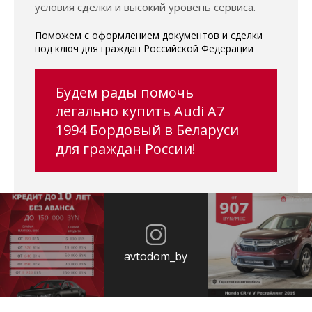
условия сделки и высокий уровень сервиса.
Поможем с оформлением документов и сделки
под ключ для граждан Российской Федерации
Будем рады помочь
легально купить Audi A7
1994 Бордовый в Беларуси
для граждан России!
avtodom_by