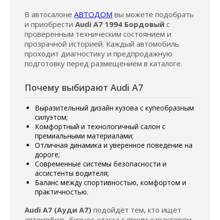
В автосалоне
АВТОДОМ
вы можете подобрать
и приобрести
Audi A7 1994 Бордовый
с
проверенным техническим состоянием и
прозрачной историей. Каждый автомобиль
проходит диагностику и предпродажную
подготовку перед размещением в каталоге.
Почему выбирают Audi A7
Выразительный дизайн кузова с купеобразным
силуэтом;
Комфортный и технологичный салон с
премиальными материалами;
Отличная динамика и уверенное поведение на
дороге;
Современные системы безопасности и
ассистенты водителя;
Баланс между спортивностью, комфортом и
практичностью.
Audi A7 (Ауди А7)
подойдёт тем, кто ищет
автомобиль бизнес-класса с ярким характером