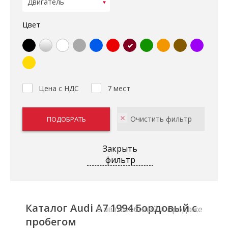
Цвет
Цена с НДС
7 мест
Закрыть
фильтр
Каталог Audi A7 1994 Бордовый с
0 автомобилей в продаже
пробегом