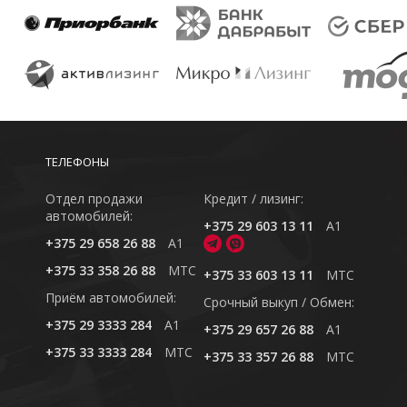
ТЕЛЕФОНЫ
Отдел продажи
Кредит / лизинг:
автомобилей:
+375 29 603 13 11
A1
+375 29 658 26 88
A1
+375 33 358 26 88
MTC
+375 33 603 13 11
MTC
Приём автомобилей:
Cрочный выкуп / Обмен:
+375 29 3333 284
A1
+375 29 657 26 88
A1
+375 33 3333 284
MTC
+375 33 357 26 88
MTC