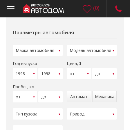
(
0
)
Параметры автомобиля
Год выпуска
Цена, $
Пробег, км
Автомат
Механика