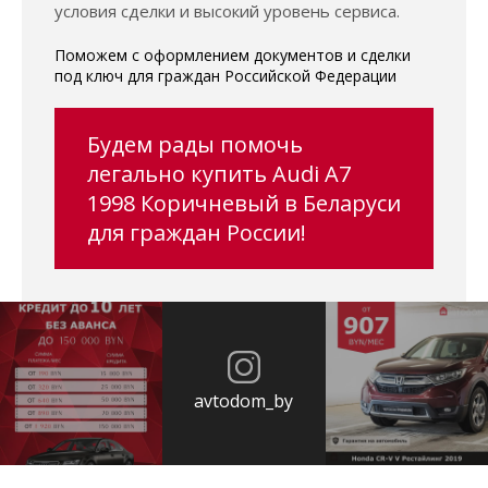
условия сделки и высокий уровень сервиса.
Поможем с оформлением документов и сделки
под ключ для граждан Российской Федерации
Будем рады помочь
легально купить Audi A7
1998 Коричневый в Беларуси
для граждан России!
avtodom_by