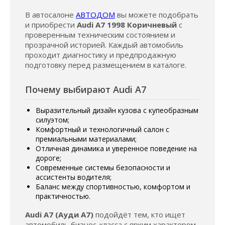
В автосалоне
АВТОДОМ
вы можете подобрать
и приобрести
Audi A7 1998 Коричневый
с
проверенным техническим состоянием и
прозрачной историей. Каждый автомобиль
проходит диагностику и предпродажную
подготовку перед размещением в каталоге.
Почему выбирают Audi A7
Выразительный дизайн кузова с купеобразным
силуэтом;
Комфортный и технологичный салон с
премиальными материалами;
Отличная динамика и уверенное поведение на
дороге;
Современные системы безопасности и
ассистенты водителя;
Баланс между спортивностью, комфортом и
практичностью.
Audi A7 (Ауди А7)
подойдёт тем, кто ищет
автомобиль бизнес-класса с ярким характером