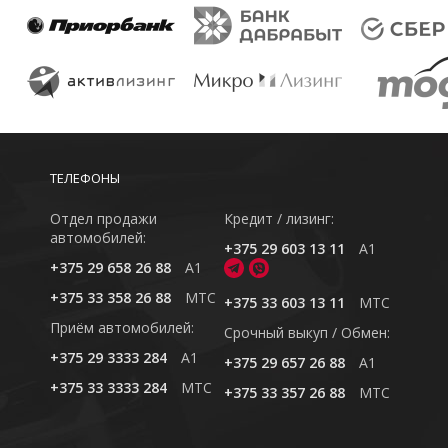
ТЕЛЕФОНЫ
Отдел продажи
Кредит / лизинг:
автомобилей:
+375 29 603 13 11
A1
+375 29 658 26 88
A1
+375 33 358 26 88
MTC
+375 33 603 13 11
MTC
Приём автомобилей:
Cрочный выкуп / Обмен:
+375 29 3333 284
A1
+375 29 657 26 88
A1
+375 33 3333 284
MTC
+375 33 357 26 88
MTC