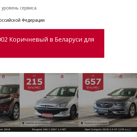
 уровень сервиса.
оссийской Федерации
002 Коричневый в Беларуси для