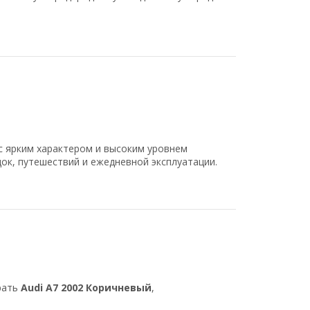
с ярким характером и высоким уровнем
ок, путешествий и ежедневной эксплуатации.
рать
Audi A7 2002 Коричневый
,