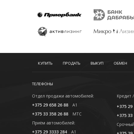
КУПИТЬ
ПРОДАТЬ
ВЫКУП
ОБМЕН
ТЕЛЕФОНЫ
Отдел продажи автомобилей:
Кредит /
+375 29 658 26 88
A1
+375 29 
+375 33 358 26 88
MTC
+375 33 
Приём автомобилей:
Cрочный
+375 29 3333 284
A1
+375 29 