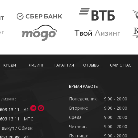
КРЕДИТ
ЛИЗИНГ
ГАРАНТИЯ
ОТЗЫВЫ
СМИ О НАС
ВРЕМЯ РАБОТЫ
 лизинг:
Понедельник:
9:00 - 20:00
Вторник:
9:00 - 20:00
603 13 11
A1
Среда:
9:00 - 20:00
603 13 11
MTC
Четверг:
9:00 - 20:00
 выкуп / Обмен:
Пятница:
9:00 - 20:00
657 26 88
A1