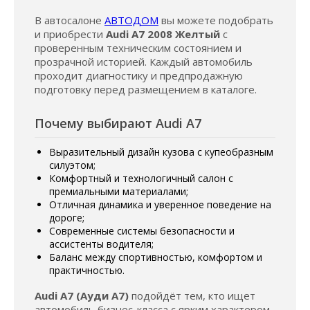
В автосалоне
АВТОДОМ
вы можете подобрать
и приобрести
Audi A7 2008 Желтый
с
проверенным техническим состоянием и
прозрачной историей. Каждый автомобиль
проходит диагностику и предпродажную
подготовку перед размещением в каталоге.
Почему выбирают Audi A7
Выразительный дизайн кузова с купеобразным
силуэтом;
Комфортный и технологичный салон с
премиальными материалами;
Отличная динамика и уверенное поведение на
дороге;
Современные системы безопасности и
ассистенты водителя;
Баланс между спортивностью, комфортом и
практичностью.
Audi A7 (Ауди А7)
подойдёт тем, кто ищет
автомобиль бизнес-класса с ярким характером