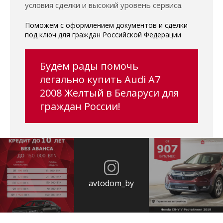
условия сделки и высокий уровень сервиса.
Поможем с оформлением документов и сделки
под ключ для граждан Российской Федерации
Будем рады помочь
легально купить Audi A7
2008 Желтый в Беларуси для
граждан России!
avtodom_by