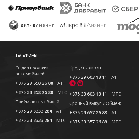
ТЕЛЕФОНЫ
Отдел продажи
Кредит / лизинг:
автомобилей:
+375 29 603 13 11
A1
+375 29 658 26 88
A1
+375 33 358 26 88
MTC
+375 33 603 13 11
MTC
Приём автомобилей:
Cрочный выкуп / Обмен:
+375 29 3333 284
A1
+375 29 657 26 88
A1
+375 33 3333 284
MTC
+375 33 357 26 88
MTC