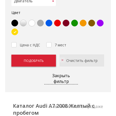
Цвет
Цена с НДС
7 мест
Закрыть
фильтр
Каталог Audi A7 2008 Желтый с
0 автомобилей в продаже
пробегом