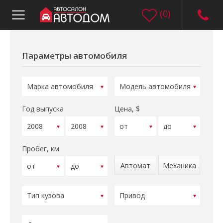
(
0
)
Параметры автомобиля
Год выпуска
Цена, $
Пробег, км
Автомат
Механика