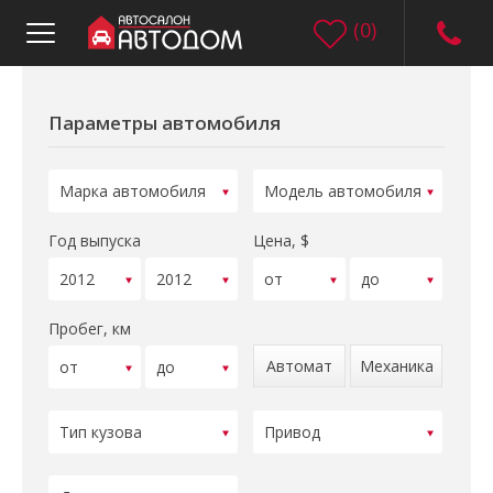
(
0
)
Параметры автомобиля
Год выпуска
Цена, $
Пробег, км
Автомат
Механика