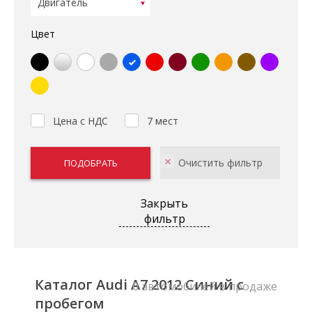
Цвет
Цена с НДС
7 мест
Закрыть
фильтр
Каталог Audi A7 2012 Синий с
0 автомобилей в продаже
пробегом