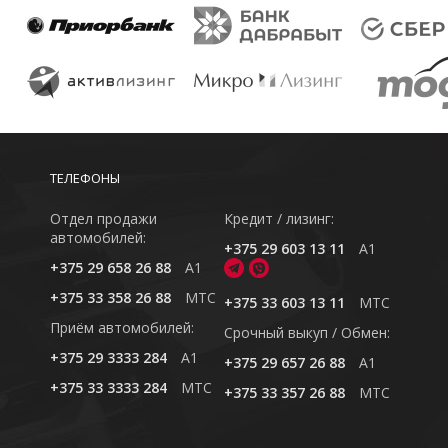
ТЕЛЕФОНЫ
Отдел продажи
Кредит / лизинг:
автомобилей:
+375 29 603 13 11
A1
+375 29 658 26 88
A1
+375 33 358 26 88
MTC
+375 33 603 13 11
MTC
Приём автомобилей:
Cрочный выкуп / Обмен:
+375 29 3333 284
A1
+375 29 657 26 88
A1
+375 33 3333 284
MTC
+375 33 357 26 88
MTC