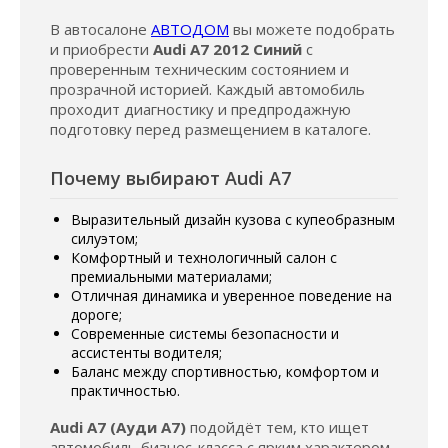
В автосалоне
АВТОДОМ
вы можете подобрать
и приобрести
Audi A7 2012 Синий
с
проверенным техническим состоянием и
прозрачной историей. Каждый автомобиль
проходит диагностику и предпродажную
подготовку перед размещением в каталоге.
Почему выбирают Audi A7
Выразительный дизайн кузова с купеобразным
силуэтом;
Комфортный и технологичный салон с
премиальными материалами;
Отличная динамика и уверенное поведение на
дороге;
Современные системы безопасности и
ассистенты водителя;
Баланс между спортивностью, комфортом и
практичностью.
Audi A7 (Ауди А7)
подойдёт тем, кто ищет
автомобиль бизнес-класса с ярким характером