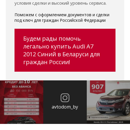
условия сделки и высокий уровень сервиса.
Поможем с оформлением документов и сделки
под ключ для граждан Российской Федерации
Будем рады помочь
легально купить Audi A7
2012 Синий в Беларуси для
граждан России!
avtodom_by