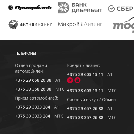
ТЕЛЕФОНЫ
Отдел продажи
Кредит / лизинг:
автомобилей:
+375 29 603 13 11
A1
+375 29 658 26 88
A1
+375 33 358 26 88
MTC
+375 33 603 13 11
MTC
Приём автомобилей:
Cрочный выкуп / Обмен:
+375 29 3333 284
A1
+375 29 657 26 88
A1
+375 33 3333 284
MTC
+375 33 357 26 88
MTC