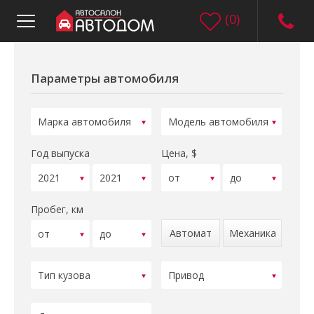
(
0
)
Параметры автомобиля
Год выпуска
Цена, $
Пробег, км
Автомат
Механика