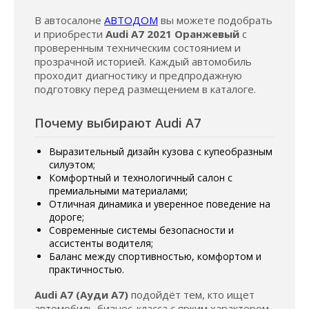
В автосалоне
АВТОДОМ
вы можете подобрать
и приобрести
Audi A7 2021 Оранжевый
с
проверенным техническим состоянием и
прозрачной историей. Каждый автомобиль
проходит диагностику и предпродажную
подготовку перед размещением в каталоге.
Почему выбирают Audi A7
Выразительный дизайн кузова с купеобразным
силуэтом;
Комфортный и технологичный салон с
премиальными материалами;
Отличная динамика и уверенное поведение на
дороге;
Современные системы безопасности и
ассистенты водителя;
Баланс между спортивностью, комфортом и
практичностью.
Audi A7 (Ауди А7)
подойдёт тем, кто ищет
автомобиль бизнес-класса с ярким характером