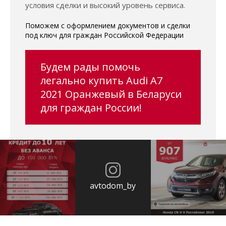
условия сделки и высокий уровень сервиса.
Поможем с оформлением документов и сделки
под ключ для граждан Российской Федерации
Будем рады помочь
легально купить Audi A7
2021 Оранжевый в Беларуси
для граждан России!
avtodom_by