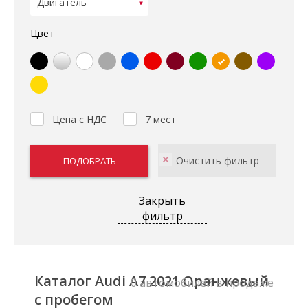
Цвет
Цена с НДС
7 мест
Закрыть
фильтр
Каталог Audi A7 2021 Оранжевый
0 автомобилей в продаже
с пробегом