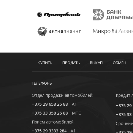
КУПИТЬ
ПРОДАТЬ
ВЫКУП
ОБМЕН
ТЕЛЕФОНЫ
Отдел продажи автомобилей:
Кредит /
+375 29 658 26 88
A1
+375 29 
+375 33 358 26 88
MTC
+375 33 
Приём автомобилей:
Cрочный
+375 29 3333 284
A1
+375 29 