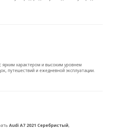
с ярким характером и высоким уровнем
ок, путешествий и ежедневной эксплуатации.
рать
Audi A7 2021 Серебристый
,