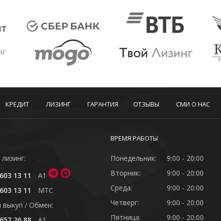
КРЕДИТ
ЛИЗИНГ
ГАРАНТИЯ
ОТЗЫВЫ
СМИ О НАС
ВРЕМЯ РАБОТЫ
 лизинг:
Понедельник:
9:00 - 20:00
Вторник:
9:00 - 20:00
603 13 11
A1
Среда:
9:00 - 20:00
603 13 11
MTC
Четверг:
9:00 - 20:00
 выкуп / Обмен:
Пятница:
9:00 - 20:00
657 26 88
A1