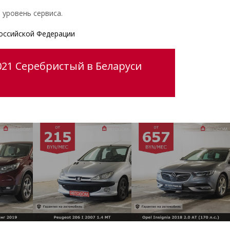
 уровень сервиса.
оссийской Федерации
021 Серебристый в Беларуси