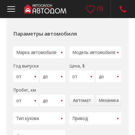
(
0
)
Параметры автомобиля
Год выпуска
Цена, $
Пробег, км
Автомат
Механика