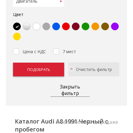
Цвет
Цена с НДС
7 мест
Закрыть
фильтр
Каталог Audi A8 1991 Черный с
0 автомобилей в продаже
пробегом