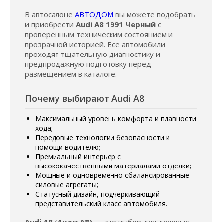
В автосалоне
АВТОДОМ
вы можете подобрать
и приобрести
Audi A8 1991 Черный
с
проверенным техническим состоянием и
прозрачной историей. Все автомобили
проходят тщательную диагностику и
предпродажную подготовку перед
размещением в каталоге.
Почему выбирают Audi A8
Максимальный уровень комфорта и плавности
хода;
Передовые технологии безопасности и
помощи водителю;
Премиальный интерьер с
высококачественными материалами отделки;
Мощные и одновременно сбалансированные
силовые агрегаты;
Статусный дизайн, подчёркивающий
представительский класс автомобиля.
Audi A8 (Ауди А8)
— это выбор для деловых