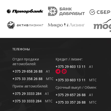
ТЕЛЕФОНЫ
Отдел продажи
Кредит / лизинг:
автомобилей:
+375 29 603 13 11
A1
+375 29 658 26 88
A1
+375 33 358 26 88
MTC
+375 33 603 13 11
MTC
Приём автомобилей:
Cрочный выкуп / Обмен:
+375 29 3333 284
A1
+375 29 657 26 88
A1
+375 33 3333 284
MTC
+375 33 357 26 88
MTC