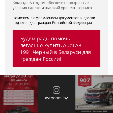
Команда Автодом обеспечит прозрачные
условия сделки и высокий уровень сервиса.
Поможем с оформлением документов и сделки
под ключ для граждан Российской Федерации
Будем рады помочь
легально купить Audi A8
1991 Черный в Беларуси для
граждан России!
avtodom_by