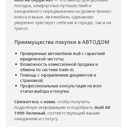
поездок, комфортных путешествий и
ежедневного передвижения на уровне бизнес-
класса и выше. Автомобиль одинаково
уверенно чувствует себя как в городе, так и на
трассе.
Преимущества покупки в АВТОДОМ
Проверенные автомобили Audi с гарантией
юридической чистоты;
Возможность комиссионной продажи и
обмена по системе trade-in;
Помощь с оформлением документов и
страховкой;
Профессиональные консультации на всех
этапах выбора и покупки.
Свяжитесь с нами
, чтобы получить
подробную информацию и подобрать
Audi A8
1999 Зеленый
, соответствующий вашим
ожиданиям и статусу.