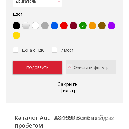
Цвет
Цена с НДС
7 мест
Закрыть
фильтр
Каталог Audi A8 1999 Зеленый с
0 автомобилей в продаже
пробегом