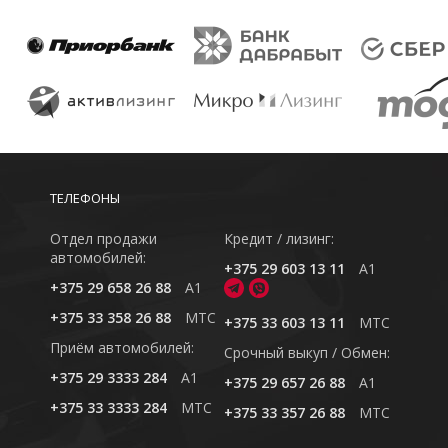
ТЕЛЕФОНЫ
Отдел продажи
Кредит / лизинг:
автомобилей:
+375 29 603 13 11
A1
+375 29 658 26 88
A1
+375 33 358 26 88
MTC
+375 33 603 13 11
MTC
Приём автомобилей:
Cрочный выкуп / Обмен:
+375 29 3333 284
A1
+375 29 657 26 88
A1
+375 33 3333 284
MTC
+375 33 357 26 88
MTC