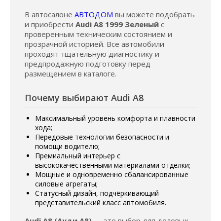
В автосалоне
АВТОДОМ
вы можете подобрать
и приобрести
Audi A8 1999 Зеленый
с
проверенным техническим состоянием и
прозрачной историей. Все автомобили
проходят тщательную диагностику и
предпродажную подготовку перед
размещением в каталоге.
Почему выбирают Audi A8
Максимальный уровень комфорта и плавности
хода;
Передовые технологии безопасности и
помощи водителю;
Премиальный интерьер с
высококачественными материалами отделки;
Мощные и одновременно сбалансированные
силовые агрегаты;
Статусный дизайн, подчёркивающий
представительский класс автомобиля.
Audi A8 (Ауди А8)
— это выбор для деловых