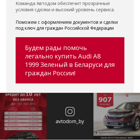
Команда Автодом обеспечит прозрачные
условия сделки и высокий уровень сервиса.
Поможем с оформлением документов и сделки
под ключ для граждан Российской Федерации
Будем рады помочь
легально купить Audi A8
1999 Зеленый в Беларуси для
граждан России!
avtodom_by