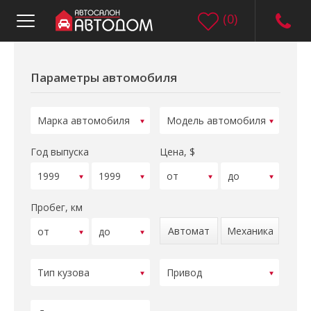
(
0
)
Параметры автомобиля
Год выпуска
Цена, $
Пробег, км
Автомат
Механика