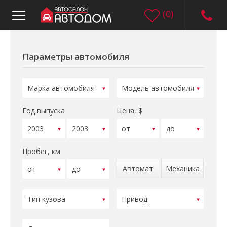
(
0
)
Параметры автомобиля
Год выпуска
Цена, $
Пробег, км
Автомат
Механика