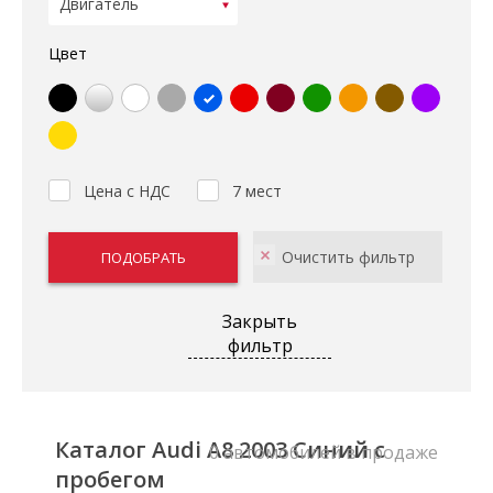
Цвет
Цена с НДС
7 мест
Закрыть
фильтр
Каталог Audi A8 2003 Синий с
0 автомобилей в продаже
пробегом