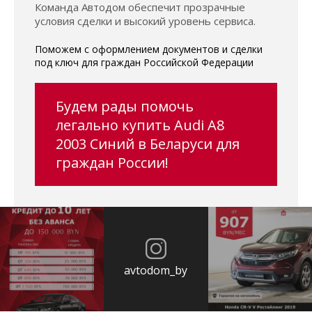
Команда Автодом обеспечит прозрачные
условия сделки и высокий уровень сервиса.
Поможем с оформлением документов и сделки
под ключ для граждан Российской Федерации
Будем рады помочь
легально купить Audi A8
2003 Синий в Беларуси для
граждан России!
avtodom_by