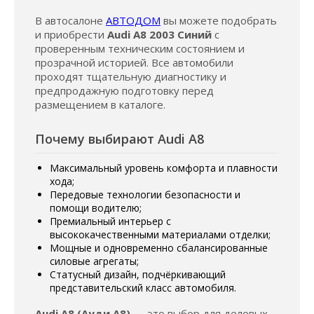
В автосалоне
АВТОДОМ
вы можете подобрать
и приобрести
Audi A8 2003 Синий
с
проверенным техническим состоянием и
прозрачной историей. Все автомобили
проходят тщательную диагностику и
предпродажную подготовку перед
размещением в каталоге.
Почему выбирают Audi A8
Максимальный уровень комфорта и плавности
хода;
Передовые технологии безопасности и
помощи водителю;
Премиальный интерьер с
высококачественными материалами отделки;
Мощные и одновременно сбалансированные
силовые агрегаты;
Статусный дизайн, подчёркивающий
представительский класс автомобиля.
Audi A8 (Ауди А8)
— это выбор для деловых