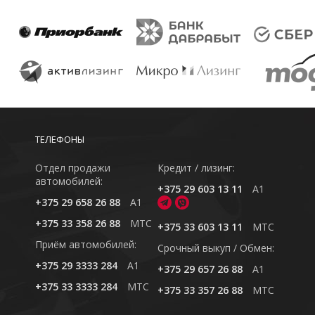
ТЕЛЕФОНЫ
Отдел продажи
Кредит / лизинг:
автомобилей:
+375 29 603 13 11
A1
+375 29 658 26 88
A1
+375 33 358 26 88
MTC
+375 33 603 13 11
MTC
Приём автомобилей:
Cрочный выкуп / Обмен:
+375 29 3333 284
A1
+375 29 657 26 88
A1
+375 33 3333 284
MTC
+375 33 357 26 88
MTC