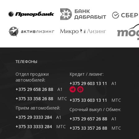
ТЕЛЕФОНЫ
Отдел продажи
Кредит / лизинг:
автомобилей:
+375 29 603 13 11
A1
+375 29 658 26 88
A1
+375 33 358 26 88
MTC
+375 33 603 13 11
MTC
Приём автомобилей:
Cрочный выкуп / Обмен:
+375 29 3333 284
A1
+375 29 657 26 88
A1
+375 33 3333 284
MTC
+375 33 357 26 88
MTC