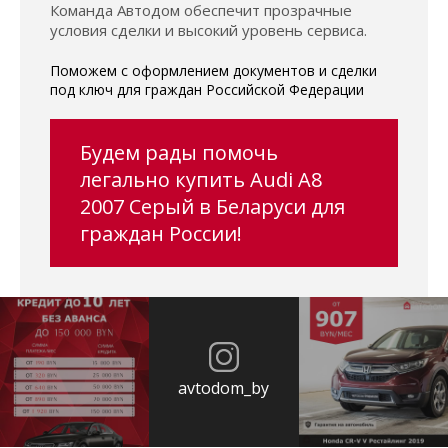
Команда Автодом обеспечит прозрачные
условия сделки и высокий уровень сервиса.
Поможем с оформлением документов и сделки
под ключ для граждан Российской Федерации
Будем рады помочь
легально купить Audi A8
2007 Серый в Беларуси для
граждан России!
avtodom_by