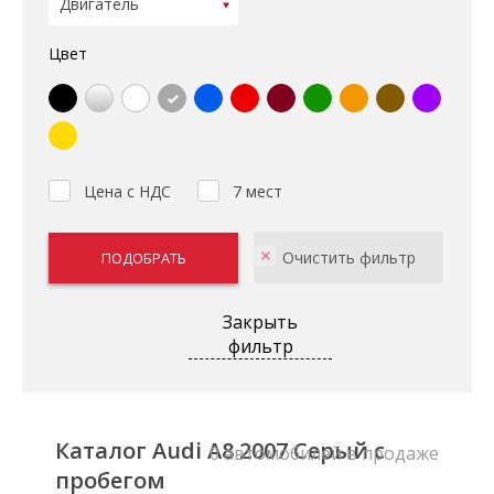
Цвет
Цена с НДС
7 мест
Закрыть
фильтр
Каталог Audi A8 2007 Серый с
0 автомобилей в продаже
пробегом