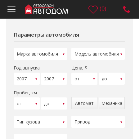
(
0
)
Параметры автомобиля
Год выпуска
Цена, $
Пробег, км
Автомат
Механика