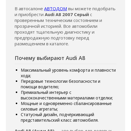
В автосалоне
АВТОДОМ
вы можете подобрать
и приобрести
Audi A8 2007 Серый
с
проверенным техническим состоянием и
прозрачной историей. Все автомобили
проходят тщательную диагностику и
предпродажную подготовку перед
размещением в каталоге.
Почему выбирают Audi A8
Максимальный уровень комфорта и плавности
хода;
Передовые технологии безопасности и
помощи водителю;
Премиальный интерьер с
высококачественными материалами отделки;
Мощные и одновременно сбалансированные
силовые агрегаты;
Статусный дизайн, подчёркивающий
представительский класс автомобиля.
Audi A8 (Ауди А8)
— это выбор для деловых