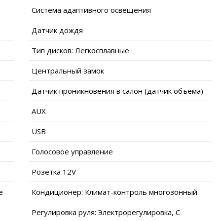
Система адаптивного освещения
Датчик дождя
Тип дисков: Легкосплавные
Центральный замок
Датчик проникновения в салон (датчик объема)
AUX
USB
Голосовое управление
Розетка 12V
е
Кондиционер: Климат-контроль многозонный
Регулировка руля: Электрорегулировка, С