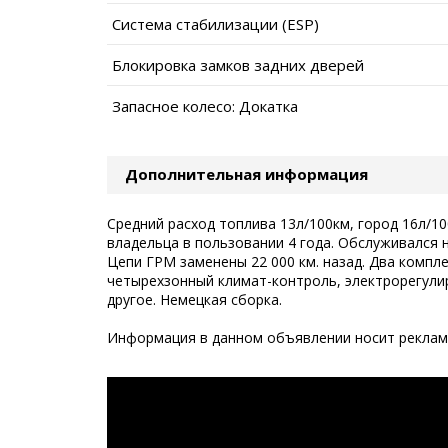
Система стабилизации (ESP)
Блокировка замков задних дверей
Запасное колесо: Докатка
Дополнительная информация
Средний расход топлива 13л/100км, город 16л/10
владельца в пользовании 4 года. Обслуживался 
Цепи ГРМ заменены 22 000 км. назад. Два компл
четырехзонный климат-контроль, электрорегулир
другое. Немецкая сборка.
Информация в данном объявлении носит рекламн