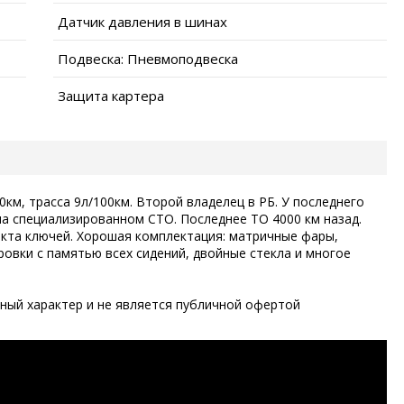
Датчик давления в шинах
Подвеска: Пневмоподвеска
Защита картера
0км, трасса 9л/100км. Второй владелец в РБ. У последнего
на специализированном СТО. Последнее ТО 4000 км назад.
екта ключей. Хорошая комплектация: матричные фары,
овки с памятью всех сидений, двойные стекла и многое
ый характер и не является публичной офертой