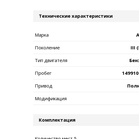
Технические характеристики
Марка
A
Поколение
III 
Тип двигателя
Бен
Пробег
149910
Привод
Пол
Модификация
Комплектация
Количество мест 5