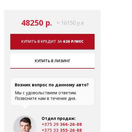
48250 р.
≈ 16150 у.е
КУПИТЬ В КРЕДИТ ЗА
626 Р/МЕС
КУПИТЬ В ЛИЗИНГ
Возник вопрос по данному авто?
Мы с удовольствием ответим.
Позвоните нам в течение дня.
Отдел продаж:
+375 29
366-26-88
+375 33
355-26-88