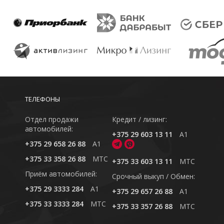
ТЕЛЕФОНЫ
Отдел продажи
Кредит / лизинг:
автомобилей:
+375 29 603 13 11
A1
+375 29 658 26 88
A1
+375 33 358 26 88
MTC
+375 33 603 13 11
MTC
Приём автомобилей:
Cрочный выкуп / Обмен:
+375 29 3333 284
A1
+375 29 657 26 88
A1
+375 33 3333 284
MTC
+375 33 357 26 88
MTC