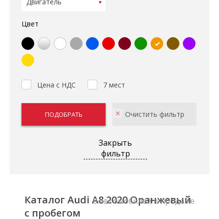
Цвет
Цена с НДС
7 мест
Закрыть
фильтр
Каталог Audi A8 2020 Оранжевый
0 автомобилей в продаже
с пробегом