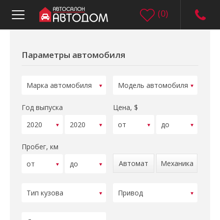
(
0
)
Параметры автомобиля
Год выпуска
Цена, $
Пробег, км
Автомат
Механика