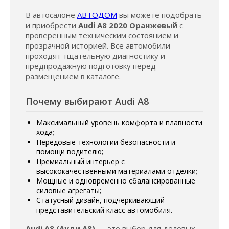
В автосалоне
АВТОДОМ
вы можете подобрать
и приобрести
Audi A8 2020 Оранжевый
с
проверенным техническим состоянием и
прозрачной историей. Все автомобили
проходят тщательную диагностику и
предпродажную подготовку перед
размещением в каталоге.
Почему выбирают Audi A8
Максимальный уровень комфорта и плавности
хода;
Передовые технологии безопасности и
помощи водителю;
Премиальный интерьер с
высококачественными материалами отделки;
Мощные и одновременно сбалансированные
силовые агрегаты;
Статусный дизайн, подчёркивающий
представительский класс автомобиля.
Audi A8 (Ауди А8)
— это выбор для деловых