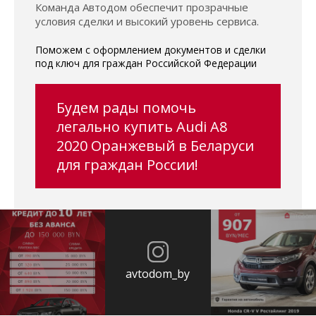
Команда Автодом обеспечит прозрачные
условия сделки и высокий уровень сервиса.
Поможем с оформлением документов и сделки
под ключ для граждан Российской Федерации
Будем рады помочь
легально купить Audi A8
2020 Оранжевый в Беларуси
для граждан России!
avtodom_by