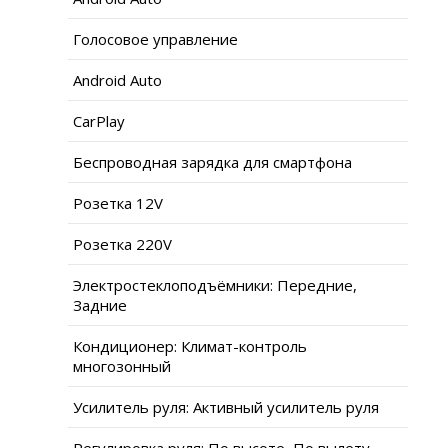
Голосовое управление
Android Auto
CarPlay
Беспроводная зарядка для смартфона
Розетка 12V
Розетка 220V
Электростеклоподъёмники: Передние,
Задние
Кондиционер: Климат-контроль
многозонный
Усилитель руля: Активный усилитель руля
Регулировка руля: По высоте, По вылету,