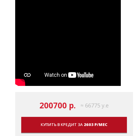
200700 р.
≈ 66775 у.е
КУПИТЬ В КРЕДИТ ЗА
2603 Р/МЕС