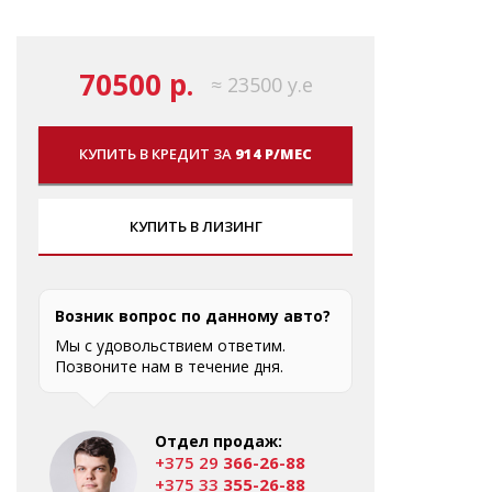
70500 р.
≈ 23500 у.е
КУПИТЬ В КРЕДИТ ЗА
914 Р/МЕС
КУПИТЬ В ЛИЗИНГ
Возник вопрос по данному авто?
Мы с удовольствием ответим.
Позвоните нам в течение дня.
Отдел продаж:
+375 29
366-26-88
+375 33
355-26-88