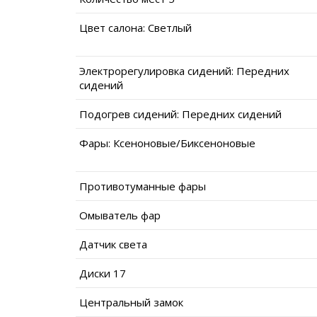
Цвет салона: Светлый
Электрорегулировка сидений: Передних
сидений
Подогрев сидений: Передних сидений
Фары: Ксеноновые/Биксеноновые
Противотуманные фары
Омыватель фар
Датчик света
Диски 17
Центральный замок