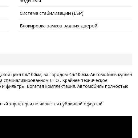
водителя
Система стабилизации (ESP)
Блокировка замков задних дверей
ской цикл 6л/100км, за городом 4л/100км. Автомобиль куплен
на специализированном СТО . Крайнее техническое
ло и фильтры. Богатая комплектация. Автомобиль полностью
ый характер и не является публичной офертой