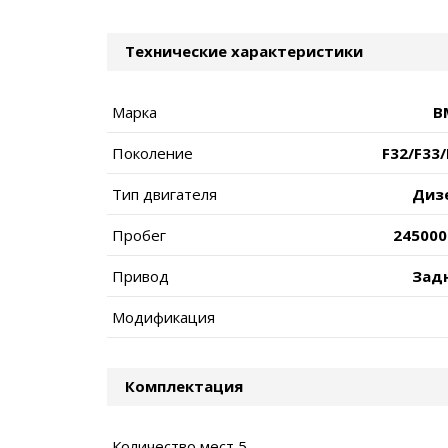
Технические характеристики
Марка
B
Поколение
F32/F33/
Тип двигателя
Диз
Пробег
245000
Привод
Зад
Модификация
Комплектация
Количество мест 5