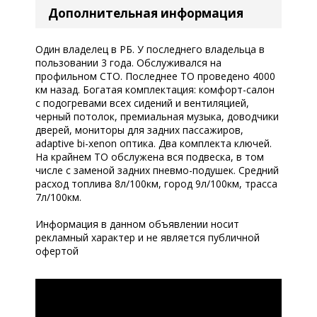
Дополнительная информация
Один владелец в РБ. У последнего владельца в
пользовании 3 года. Обслуживался на
профильном СТО. Последнее ТО проведено 4000
км назад. Богатая комплектация: комфорт-салон
с подогревами всех сидений и вентиляцией,
черный потолок, премиальная музыка, доводчики
дверей, мониторы для задних пассажиров,
adaptive bi-xenon оптика. Два комплекта ключей.
На крайнем ТО обслужена вся подвеска, в том
числе с заменой задних пневмо-подушек. Средний
расход топлива 8л/100км, город 9л/100км, трасса
7л/100км.
Информация в данном объявлении носит
рекламный характер и не является публичной
офертой