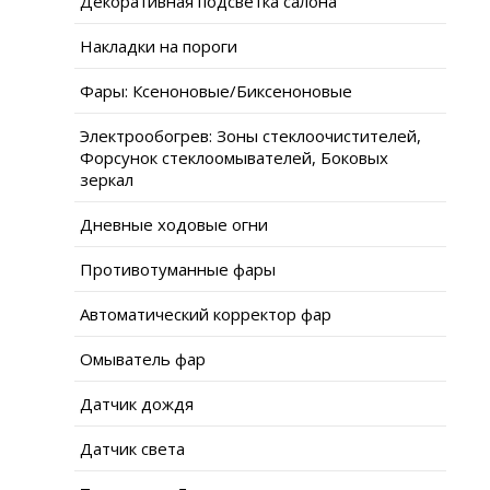
Декоративная подсветка салона
Накладки на пороги
Фары: Ксеноновые/Биксеноновые
Электрообогрев: Зоны стеклоочистителей,
Форсунок стеклоомывателей, Боковых
зеркал
Дневные ходовые огни
Противотуманные фары
Автоматический корректор фар
Омыватель фар
Датчик дождя
Датчик света