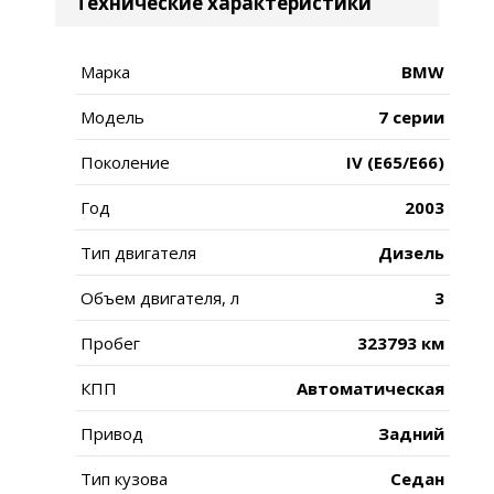
Технические характеристики
Марка
BMW
Модель
7 серии
Поколение
IV (E65/E66)
Год
2003
Тип двигателя
Дизель
Объем двигателя, л
3
Пробег
323793 км
КПП
Автоматическая
Привод
Задний
Тип кузова
Седан