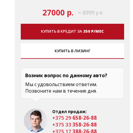
27000 р.
≈ 8999 у.е
КУПИТЬ В КРЕДИТ ЗА
350 Р/МЕС
КУПИТЬ В ЛИЗИНГ
Возник вопрос по данному авто?
Мы с удовольствием ответим.
Позвоните нам в течение дня.
Отдел продаж:
+375 29
658-26-88
+375 33
358-26-88
+375 17
388-26-88