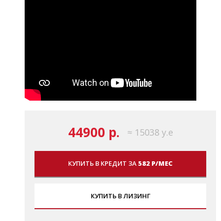
44900 р.
≈ 15038 у.е
КУПИТЬ В КРЕДИТ ЗА
582 Р/МЕС
КУПИТЬ В ЛИЗИНГ