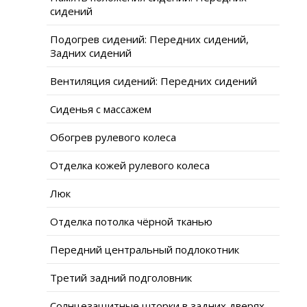
сидений
Подогрев сидений: Передних сидений,
Задних сидений
Вентиляция сидений: Передних сидений
Сиденья с массажем
Обогрев рулевого колеса
Отделка кожей рулевого колеса
Люк
Отделка потолка чёрной тканью
Передний центральный подлокотник
Третий задний подголовник
Солнцезащитные шторки в задних дверях