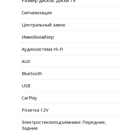
Размер дисков: Диски 19
Сигнализация
Центральный замок
Иммобилайзер
Аудиосистема Hi-Fi
AUX
Bluetooth
USB
CarPlay
Розетка 12V
Электростеклоподъёмники: Передние,
Задние