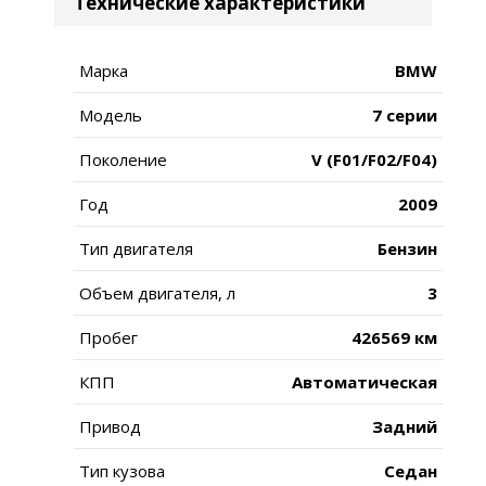
Технические характеристики
Марка
BMW
Модель
7 серии
Поколение
V (F01/F02/F04)
Год
2009
Тип двигателя
Бензин
Объем двигателя, л
3
Пробег
426569 км
КПП
Автоматическая
Привод
Задний
Тип кузова
Седан