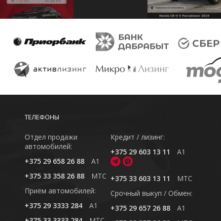
ТЕЛЕФОНЫ
Отдел продажи
Кредит / лизинг:
автомобилей:
+375 29 603 13 11
A1
+375 29 658 26 88
A1
+375 33 358 26 88
MTC
+375 33 603 13 11
MTC
Приём автомобилей:
Cрочный выкуп / Обмен:
+375 29 3333 284
A1
+375 29 657 26 88
A1
+375 33 3333 284
MTC