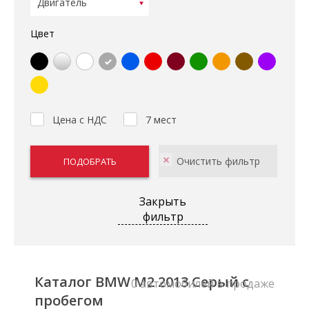
Цвет
Цена с НДС
7 мест
Закрыть
фильтр
Каталог BMW M2 2013 Серый с
0 автомобилей в продаже
пробегом