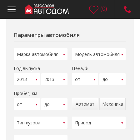
(
0
)
Параметры автомобиля
Год выпуска
Цена, $
Пробег, км
Автомат
Механика