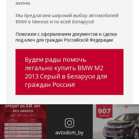
жизни.
Мы предлагаем широкий выбор автомобилей
BMW в Минске и по всей Беларуси!
Поможем с оформлением документов и сделки
под ключ для граждан Российской Федерации
Будем рады помочь
легально купить BMW M2
2013 Серый в Беларуси для
граждан России!
avtodom_by