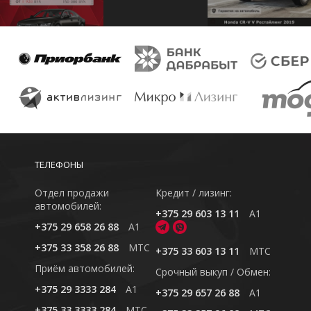
ТЕЛЕФОНЫ
Отдел продажи
Кредит / лизинг:
автомобилей:
+375 29 603 13 11
A1
+375 29 658 26 88
A1
+375 33 358 26 88
MTC
+375 33 603 13 11
MTC
Приём автомобилей:
Cрочный выкуп / Обмен:
+375 29 3333 284
A1
+375 29 657 26 88
A1
+375 33 3333 284
MTC