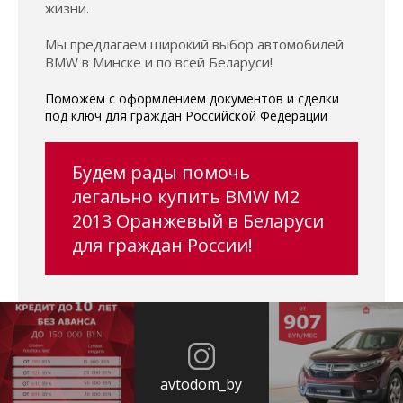
жизни.
Мы предлагаем широкий выбор автомобилей
BMW в Минске и по всей Беларуси!
Поможем с оформлением документов и сделки
под ключ для граждан Российской Федерации
Будем рады помочь
легально купить BMW M2
2013 Оранжевый в Беларуси
для граждан России!
avtodom_by