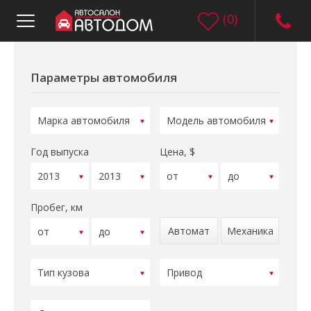
(
0
)
Параметры автомобиля
Год выпуска
Цена, $
Пробег, км
Автомат
Механика