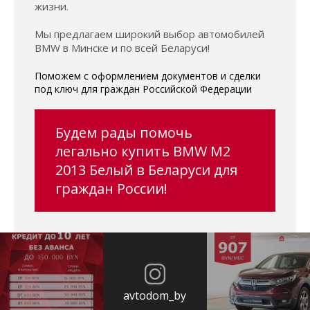
жизни.
Мы предлагаем широкий выбор автомобилей
BMW в Минске и по всей Беларуси!
Поможем с оформлением документов и сделки
под ключ для граждан Российской Федерации
Будем рады помочь
легально купить BMW M2
2013 Белый в Беларуси для
граждан России!
avtodom_by