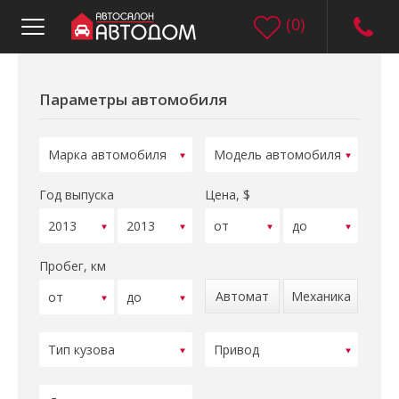
(
0
)
Параметры автомобиля
Год выпуска
Цена, $
Пробег, км
Автомат
Механика