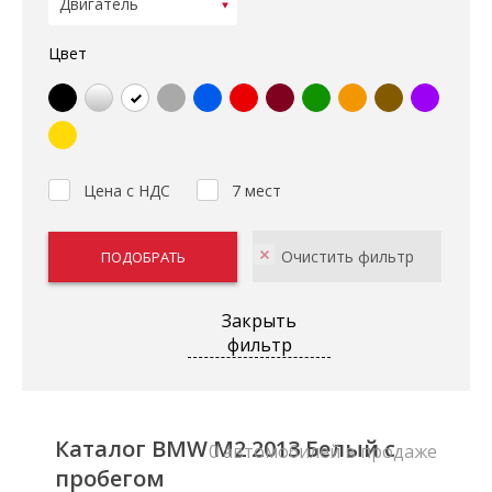
Цвет
Цена с НДС
7 мест
Закрыть
фильтр
Каталог BMW M2 2013 Белый с
0 автомобилей в продаже
пробегом