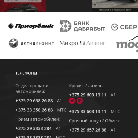
ТЕЛЕФОНЫ
Отдел продажи
Кредит / лизинг:
автомобилей:
+375 29 603 13 11
A1
+375 29 658 26 88
A1
+375 33 358 26 88
MTC
+375 33 603 13 11
MTC
Приём автомобилей:
Cрочный выкуп / Обмен:
+375 29 3333 284
A1
+375 29 657 26 88
A1
+375 33 3333 284
MTC