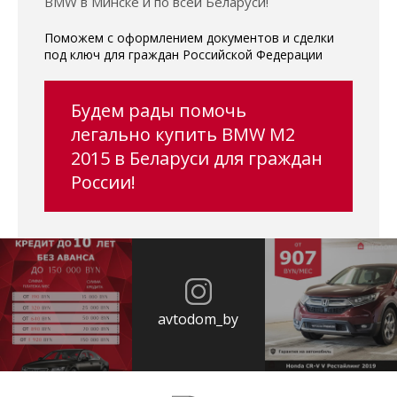
BMW в Минске и по всей Беларуси!
Поможем с оформлением документов и сделки
под ключ для граждан Российской Федерации
Будем рады помочь
легально купить BMW M2
2015 в Беларуси для граждан
России!
avtodom_by