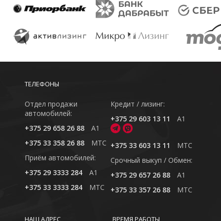
ТЕЛЕФОНЫ
Отдел продажи
Кредит / лизинг:
автомобилей:
+375 29 603 13 11
A1
+375 29 658 26 88
A1
+375 33 358 26 88
MTC
+375 33 603 13 11
MTC
Приём автомобилей:
Cрочный выкуп / Обмен:
+375 29 3333 284
A1
+375 29 657 26 88
A1
+375 33 3333 284
MTC
+375 33 357 26 88
MTC
НАШ АДРЕС
ВРЕМЯ РАБОТЫ