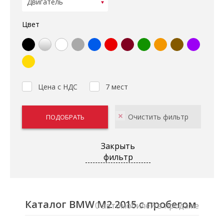
Цвет
Цена с НДС
7 мест
Закрыть
фильтр
Каталог BMW M2 2015 с пробегом
0 автомобилей в продаже