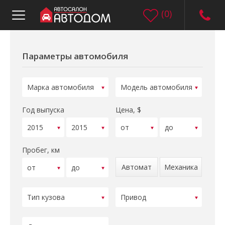
(
0
)
Параметры автомобиля
Год выпуска
Цена, $
Пробег, км
Автомат
Механика