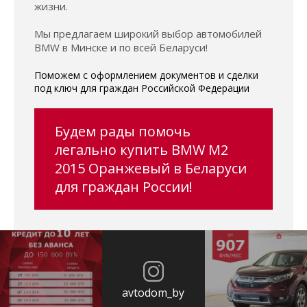
жизни.
Мы предлагаем широкий выбор автомобилей
BMW в Минске и по всей Беларуси!
Поможем с оформлением документов и сделки
под ключ для граждан Российской Федерации
Будем рады помочь
легально купить BMW M2
2015 Оранжевый в Беларуси
для граждан России!
avtodom_by