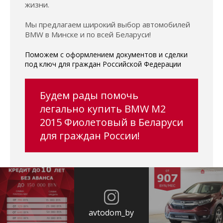
жизни.
Мы предлагаем широкий выбор автомобилей
BMW в Минске и по всей Беларуси!
Поможем с оформлением документов и сделки
под ключ для граждан Российской Федерации
Будем рады помочь
легально купить BMW M2
2015 Фиолетовый в Беларуси
для граждан России!
avtodom_by