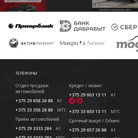
ТЕЛЕФОНЫ
Отдел продажи
Кредит / лизинг:
автомобилей:
+375 29 603 13 11
A1
+375 29 658 26 88
A1
+375 33 358 26 88
MTC
+375 33 603 13 11
MTC
Приём автомобилей:
Cрочный выкуп / Обмен:
+375 29 3333 284
A1
+375 29 657 26 88
A1
+375 33 3333 284
MTC