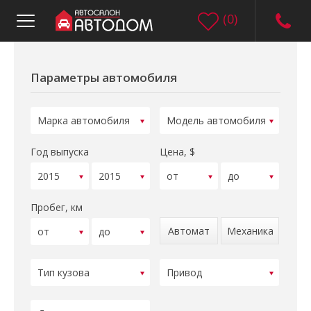
(
0
)
Параметры автомобиля
Год выпуска
Цена, $
Пробег, км
Автомат
Механика