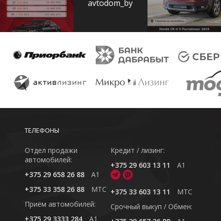
avtodom_by
ТЕЛЕФОНЫ
Отдел продажи
Кредит / лизинг:
автомобилей:
+375 29 603 13 11
A1
+375 29 658 26 88
A1
+375 33 358 26 88
MTC
+375 33 603 13 11
MTC
Приём автомобилей:
Cрочный выкуп / Обмен:
+375 29 3333 284
A1