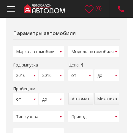
(
0
)
Параметры автомобиля
Год выпуска
Цена, $
Пробег, км
Автомат
Механика