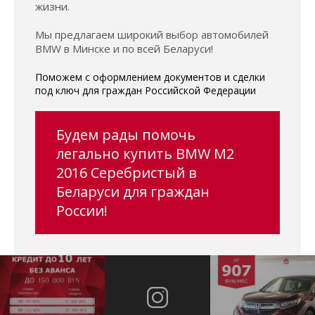
жизни.
Мы предлагаем широкий выбор автомобилей
BMW в Минске и по всей Беларуси!
Поможем с оформлением документов и сделки
под ключ для граждан Российской Федерации
Будем рады помочь
легально купить BMW M2
2016 Серебристый в
Беларуси для граждан
России!