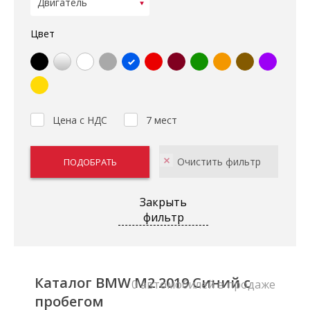
Цвет
Цена с НДС
7 мест
Закрыть
фильтр
Каталог BMW M2 2019 Синий с
0 автомобилей в продаже
пробегом