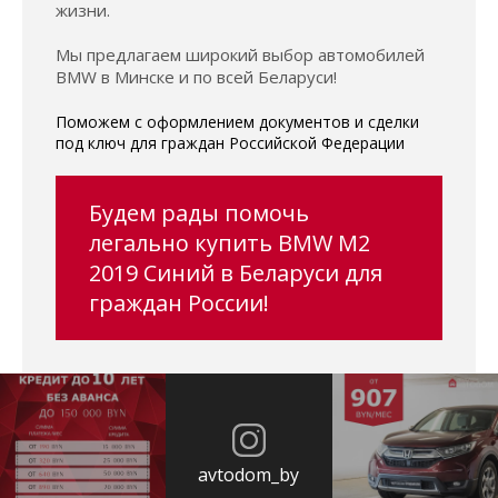
жизни.
Мы предлагаем широкий выбор автомобилей
BMW в Минске и по всей Беларуси!
Поможем с оформлением документов и сделки
под ключ для граждан Российской Федерации
Будем рады помочь
легально купить BMW M2
2019 Синий в Беларуси для
граждан России!
avtodom_by