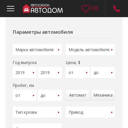
(
0
)
Параметры автомобиля
Год выпуска
Цена, $
Пробег, км
Автомат
Механика