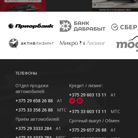
ТЕЛЕФОНЫ
Отдел продажи
Кредит / лизинг:
автомобилей:
+375 29 603 13 11
A1
+375 29 658 26 88
A1
+375 33 358 26 88
MTC
+375 33 603 13 11
MTC
Приём автомобилей:
Cрочный выкуп / Обмен:
+375 29 3333 284
A1
+375 29 657 26 88
A1
+375 33 3333 284
MTC