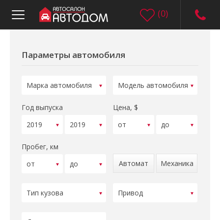
(
0
)
Параметры автомобиля
Год выпуска
Цена, $
Пробег, км
Автомат
Механика