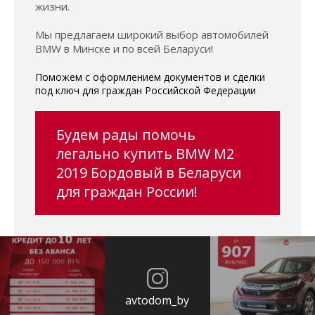
жизни.
Мы предлагаем широкий выбор автомобилей
BMW в Минске и по всей Беларуси!
Поможем с оформлением документов и сделки
под ключ для граждан Российской Федерации
Будем рады помочь
легально купить BMW M2
2019 Бордовый в Беларуси
для граждан России!
avtodom_by