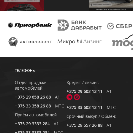
ТЕЛЕФОНЫ
Отдел продажи
Кредит / лизинг:
автомобилей:
+375 29 603 13 11
A1
+375 29 658 26 88
A1
+375 33 358 26 88
MTC
+375 33 603 13 11
MTC
Приём автомобилей:
Cрочный выкуп / Обмен:
+375 29 3333 284
A1
+375 29 657 26 88
A1
+375 33 3333 284
MTC