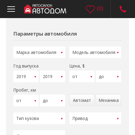
(
0
)
Параметры автомобиля
Год выпуска
Цена, $
Пробег, км
Автомат
Механика