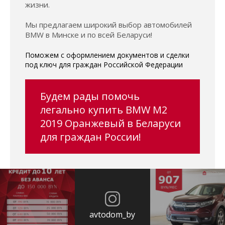
жизни.
Мы предлагаем широкий выбор автомобилей
BMW в Минске и по всей Беларуси!
Поможем с оформлением документов и сделки
под ключ для граждан Российской Федерации
Будем рады помочь
легально купить BMW M2
2019 Оранжевый в Беларуси
для граждан России!
avtodom_by