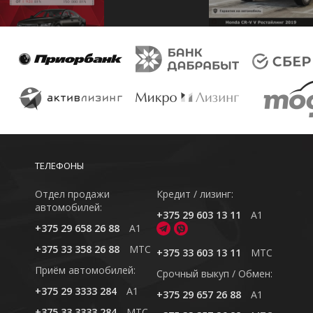
ТЕЛЕФОНЫ
Отдел продажи
Кредит / лизинг:
автомобилей:
+375 29 603 13 11
A1
+375 29 658 26 88
A1
+375 33 358 26 88
MTC
+375 33 603 13 11
MTC
Приём автомобилей:
Cрочный выкуп / Обмен:
+375 29 3333 284
A1
+375 29 657 26 88
A1
+375 33 3333 284
MTC